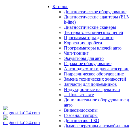
Каталог
Диагностическое оборудование
Диагностические адаптеры (EL
k-line)
Диагностические сканеры
Тестеры электрических цепей
Программаторы для авто
Коррекция пробега
Программаторы ключей авто
Чип-тюнинг
Эмуляторы для авто
Гаражное оборудование
Автоподъемники для автосерви
Гидравлическое оборудование
Замена технических жидкостей
Запчасти для подъемников
Индукционные нагреватели
... Показать все
Дополнительное оборудование д
авто
Видеоэндоскопы
Газоанализаторы
Диагностика ГБО
Дымогенераторы автомобильны