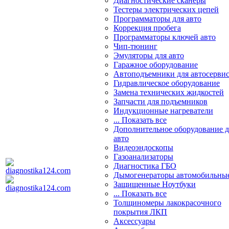
Диагностические сканеры
Тестеры электрических цепей
Программаторы для авто
Коррекция пробега
Программаторы ключей авто
Чип-тюнинг
Эмуляторы для авто
Гаражное оборудование
Автоподъемники для автосерви
Гидравлическое оборудование
Замена технических жидкостей
Запчасти для подъемников
Индукционные нагреватели
... Показать все
Дополнительное оборудование д
авто
Видеоэндоскопы
Газоанализаторы
Диагностика ГБО
Дымогенераторы автомобильны
Защищенные Ноутбуки
... Показать все
Толщиномеры лакокрасочного
покрытия ЛКП
Аксессуары