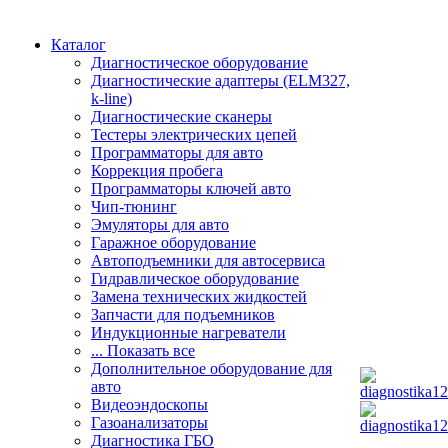
Каталог
Диагностическое оборудование
Диагностические адаптеры (ELM327,
k-line)
Диагностические сканеры
Тестеры электрических цепей
Программаторы для авто
Коррекция пробега
Программаторы ключей авто
Чип-тюнинг
Эмуляторы для авто
Гаражное оборудование
Автоподъемники для автосервиса
Гидравлическое оборудование
Замена технических жидкостей
Запчасти для подъемников
Индукционные нагреватели
... Показать все
Дополнительное оборудование для
авто
Видеоэндоскопы
Газоанализаторы
Диагностика ГБО