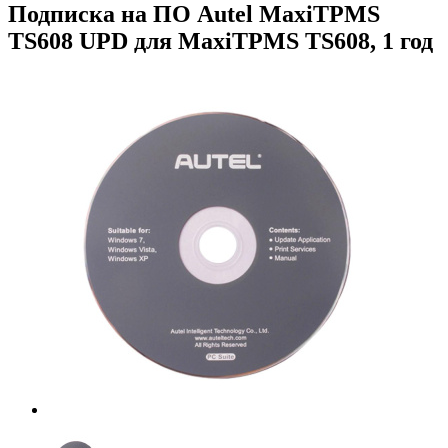
Подписка на ПО Autel MaxiTPMS
TS608 UPD для MaxiTPMS TS608, 1 год