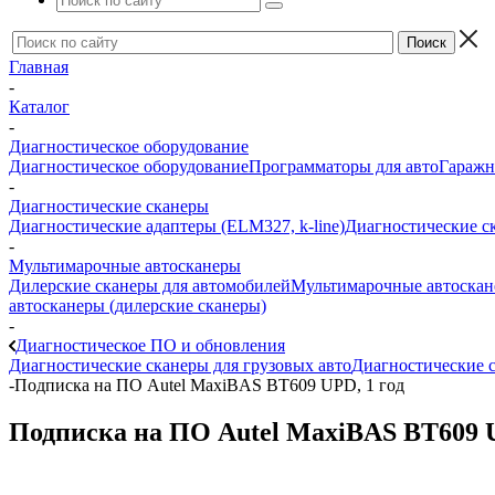
Главная
-
Каталог
-
Диагностическое оборудование
Диагностическое оборудование
Программаторы для авто
Гаражн
-
Диагностические сканеры
Диагностические адаптеры (ELM327, k-line)
Диагностические с
-
Мультимарочные автосканеры
Дилерские сканеры для автомобилей
Мультимарочные автоска
автосканеры (дилерские сканеры)
-
Диагностическое ПО и обновления
Диагностические сканеры для грузовых авто
Диагностические с
-
Подписка на ПО Autel MaxiBAS BT609 UPD, 1 год
Подписка на ПО Autel MaxiBAS BT609 U