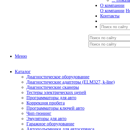
... Показ
О компании
О компании
Н
Контакты
Меню
Каталог
Диагностическое оборудование
Диагностические адаптеры (ELM327, k-line)
Диагностические сканеры
Тестеры электрических цепей
Программаторы для авто
Коррекция пробега
Программаторы ключей авто
Чип-тюнинг
Эмуляторы для авто
Гаражное оборудование
Автоподъемники для автосервиса