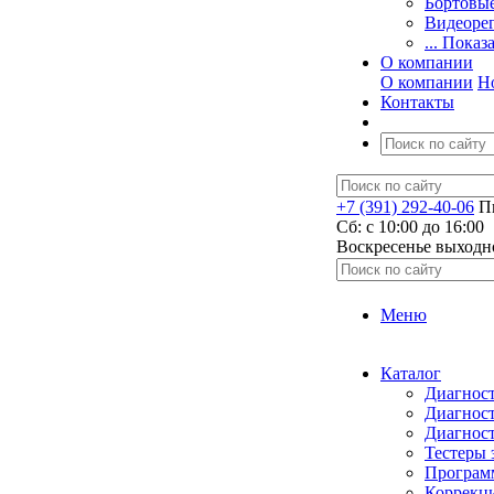
Бортовы
Видеоре
... Показ
О компании
О компании
Н
Контакты
+7 (391) 292-40-06
Пн
Сб: c 10:00 до 16:00
​Воскресенье выходн
Меню
Каталог
Диагност
Диагност
Диагност
Тестеры 
Программ
Коррекци