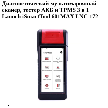
Диагностический мультимарочный
сканер, тестер АКБ и TPMS 3 в 1
Launch iSmartTool 601MAX LNC-172