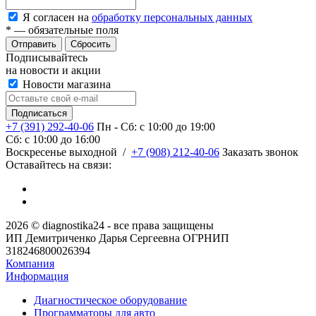
Я согласен на
обработку персональных данных
*
— обязательные поля
Сбросить
Подписывайтесь
на новости и акции
Новости магазина
+7 (391) 292-40-06
Пн - Сб: c 10:00 до 19:00
Сб: c 10:00 до 16:00
​Воскресенье выходной
/
+7 (908) 212-40-06
Заказать звонок
Оставайтесь на связи:
2026 © diagnostika24 - все права защищены
ИП Демитриченко Дарья Сергеевна ОГРНИП
318246800026394
Компания
Информация
Диагностическое оборудование
Программаторы для авто