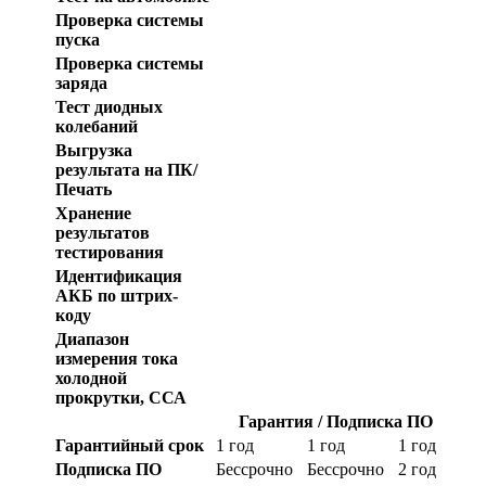
Проверка системы
пуска
Проверка системы
заряда
Тест диодных
колебаний
Выгрузка
результата на ПК/
Печать
Хранение
результатов
тестирования
Идентификация
АКБ по штрих-
коду
Диапазон
измерения тока
холодной
прокрутки, ССА
Гарантия / Подписка ПО
Гарантийный срок
1 год
1 год
1 год
Подписка ПО
Бессрочно
Бессрочно
2 год