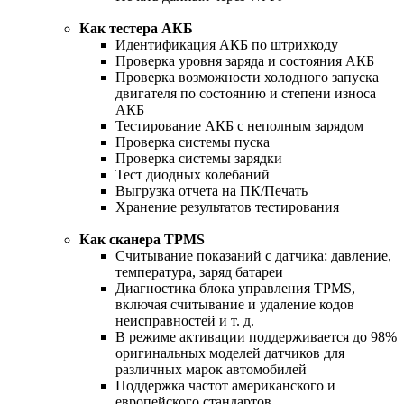
Как тестера АКБ
Идентификация АКБ по штрихкоду
Проверка уровня заряда и состояния АКБ
Проверка возможности холодного запуска
двигателя по состоянию и степени износа
АКБ
Тестирование АКБ с неполным зарядом
Проверка системы пуска
Проверка системы зарядки
Тест диодных колебаний
Выгрузка отчета на ПК/Печать
Хранение результатов тестирования
Как сканера TPMS
Считывание показаний с датчика: давление,
температура, заряд батареи
Диагностика блока управления TPMS,
включая считывание и удаление кодов
неисправностей и т. д.
В режиме активации поддерживается до 98%
оригинальных моделей датчиков для
различных марок автомобилей
Поддержка частот американского и
европейского стандартов