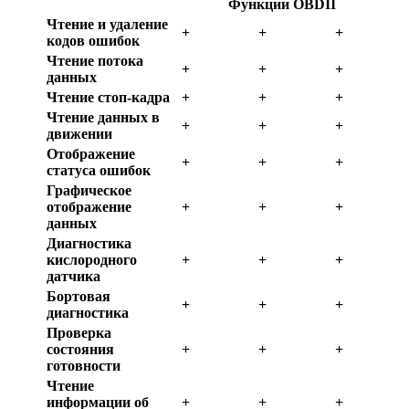
Функции OBDII
Чтение и удаление
+
+
+
кодов ошибок
Чтение потока
+
+
+
данных
Чтение стоп-кадра
+
+
+
Чтение данных в
+
+
+
движении
Отображение
+
+
+
статуса ошибок
Графическое
отображение
+
+
+
данных
Диагностика
кислородного
+
+
+
датчика
Бортовая
+
+
+
диагностика
Проверка
состояния
+
+
+
готовности
Чтение
информации об
+
+
+