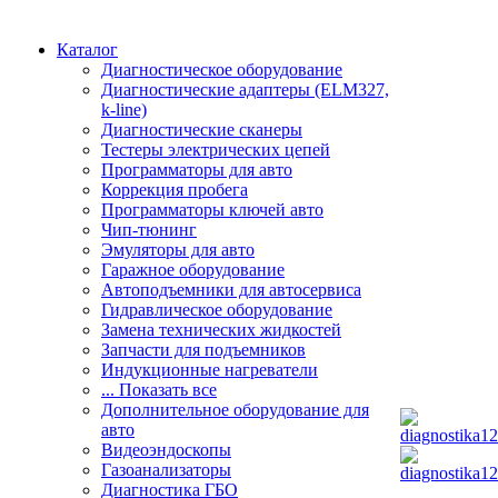
Каталог
Диагностическое оборудование
Диагностические адаптеры (ELM327,
k-line)
Диагностические сканеры
Тестеры электрических цепей
Программаторы для авто
Коррекция пробега
Программаторы ключей авто
Чип-тюнинг
Эмуляторы для авто
Гаражное оборудование
Автоподъемники для автосервиса
Гидравлическое оборудование
Замена технических жидкостей
Запчасти для подъемников
Индукционные нагреватели
... Показать все
Дополнительное оборудование для
авто
Видеоэндоскопы
Газоанализаторы
Диагностика ГБО