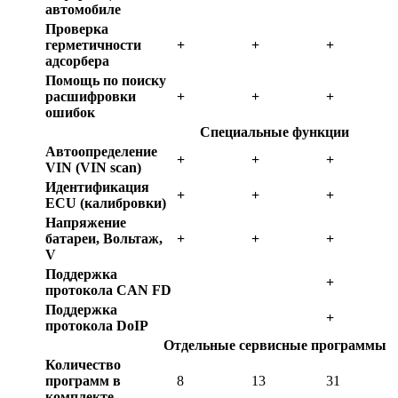
автомобиле
Проверка
герметичности
+
+
+
адсорбера
Помощь по поиску
расшифровки
+
+
+
ошибок
Специальные функции
Автоопределение
+
+
+
VIN (VIN scan)
Идентификация
+
+
+
ECU (калибровки)
Напряжение
батареи, Вольтаж,
+
+
+
V
Поддержка
+
протокола CAN FD
Поддержка
+
протокола DoIP
Отдельные сервисные программы
Количество
программ в
8
13
31
комплекте