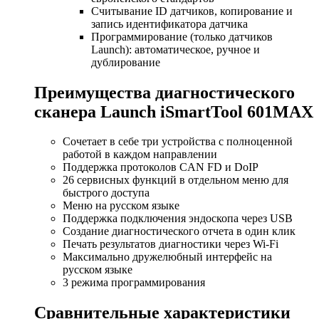
Считывание ID датчиков, копирование и
запись идентификатора датчика
Программирование (только датчиков
Launch): автоматическое, ручное и
дублирование
Преимущества диагностического
сканера Launch iSmartTool 601MAX
Сочетает в себе три устройства с полноценной
работой в каждом направлении
Поддержка протоколов CAN FD и DoIP
26 сервисных функций в отдельном меню для
быстрого доступа
Меню на русском языке
Поддержка подключения эндоскопа через USB
Создание диагностического отчета в один клик
Печать результатов диагностики через Wi-Fi
Максимально дружелюбный интерфейс на
русском языке
3 режима программирования
Сравнительные характеристики