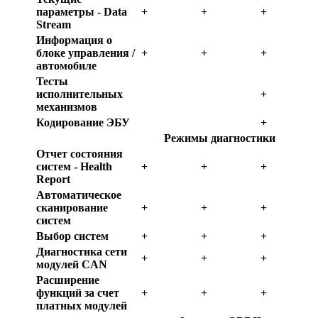
параметры - Data
+
+
+
Stream
Информация о
блоке управления /
+
+
+
автомобиле
Тесты
исполнительных
+
механизмов
Кодирование ЭБУ
+
Режимы диагностики
Отчет состояния
систем - Health
+
+
+
Report
Автоматическое
сканирование
+
+
+
систем
Выбор систем
+
+
+
Диагностика сети
+
+
+
модулей CAN
Расширение
функций за счет
+
+
+
платных модулей