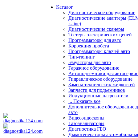
Каталог
Диагностическое оборудование
Диагностические адаптеры (EL
k-line)
Диагностические сканеры
Тестеры электрических цепей
Программаторы для авто
Коррекция пробега
Программаторы ключей авто
Чип-тюнинг
Эмуляторы для авто
Гаражное оборудование
Автоподъемники для автосерви
Гидравлическое оборудование
Замена технических жидкостей
Запчасти для подъемников
Индукционные нагреватели
... Показать все
Дополнительное оборудование д
авто
Видеоэндоскопы
Газоанализаторы
Диагностика ГБО
Дымогенераторы автомобильны