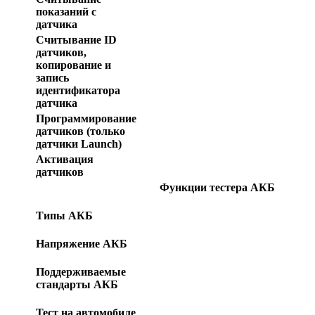
показаний с
датчика
Считывание ID
датчиков,
копирование и
запись
идентификатора
датчика
Программирование
датчиков (только
датчики Launch)
Активация
датчиков
Функции тестера АКБ
Типы АКБ
Напряжение АКБ
Поддерживаемые
стандарты АКБ
Тест на автомобиле