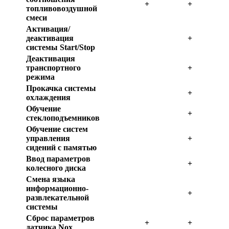
+
+
топливовоздушной
смеси
Активация/
деактивация
+
системы Start/Stop
Деактивация
транспортного
+
режима
Прокачка системы
+
охлаждения
Обучение
+
стеклоподъемников
Обучение систем
управления
+
сидений с памятью
Ввод параметров
+
колесного диска
Смена языка
информационно-
+
развлекательной
системы
Сброс параметров
+
+
датчика Nox