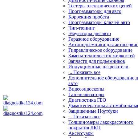
Диагностические сканеры
Тестеры электрических цепей
Программаторы для авто
Коррекция пробега
Программаторы ключей авто
Чип-тюнинг
Эмуляторы для авто
Гаражное оборудование
Автоподъемники для автосерви
Гидравлическое оборудование
Замена технических жидкостей
Запчасти для подъемников
Индукционные нагреватели
... Показать все
Дополнительное оборудование д
авто
Видеоэндоскопы
Газоанализаторы
Диагностика ГБО
Дымогенераторы автомобильны
Защищенные Ноутбуки
... Показать все
Толщиномеры лакокрасочного
покрытия ЛКП
Аксессуары