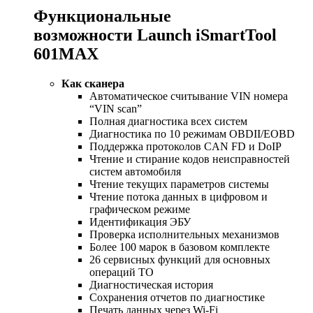
Функциональные
возможности Launch iSmartTool
601MAX
Как сканера
Автоматическое считывание VIN номера
“VIN scan”
Полная диагностика всех систем
Диагностика по 10 режимам OBDII/EOBD
Поддержка протоколов CAN FD и DoIP
Чтение и стирание кодов неисправностей
систем автомобиля
Чтение текущих параметров системы
Чтение потока данных в цифровом и
графическом режиме
Идентификация ЭБУ
Проверка исполнительных механизмов
Более 100 марок в базовом комплекте
26 сервисных функций для основных
операций ТО
Диагностическая история
Сохранения отчетов по диагностике
Печать данных через Wi-Fi