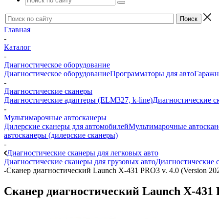
Главная
-
Каталог
-
Диагностическое оборудование
Диагностическое оборудование
Программаторы для авто
Гаражн
-
Диагностические сканеры
Диагностические адаптеры (ELM327, k-line)
Диагностические с
-
Мультимарочные автосканеры
Дилерские сканеры для автомобилей
Мультимарочные автоска
автосканеры (дилерские сканеры)
-
Диагностические сканеры для легковых авто
Диагностические сканеры для грузовых авто
Диагностические с
-
Сканер диагностический Launch X-431 PRO3 v. 4.0 (Version 20
Сканер диагностический Launch X-431 PR