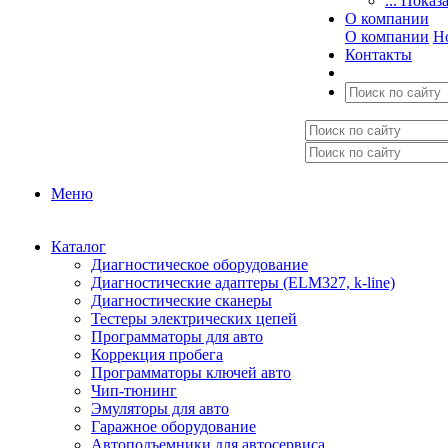
... Показ
О компании
О компании
Н
Контакты
Меню
Каталог
Диагностическое оборудование
Диагностические адаптеры (ELM327, k-line)
Диагностические сканеры
Тестеры электрических цепей
Программаторы для авто
Коррекция пробега
Программаторы ключей авто
Чип-тюнинг
Эмуляторы для авто
Гаражное оборудование
Автоподъемники для автосервиса