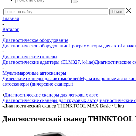
Главная
-
Каталог
-
Диагностическое оборудование
Диагностическое оборудование
Программаторы для авто
Гаражн
-
Диагностические сканеры
Диагностические адаптеры (ELM327, k-line)
Диагностические с
-
Мультимарочные автосканеры
Дилерские сканеры для автомобилей
Мультимарочные автоска
автосканеры (дилерские сканеры)
-
Диагностические сканеры для легковых авто
Диагностические сканеры для грузовых авто
Диагностические с
-
Диагностический сканер THINKTOOL MAX Basic / Ultra
Диагностический сканер THINKTOOL M