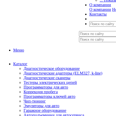
... Показ
О компании
О компании
Н
Контакты
Меню
Каталог
Диагностическое оборудование
Диагностические адаптеры (ELM327, k-line)
Диагностические сканеры
Тестеры электрических цепей
Программаторы для авто
Коррекция пробега
Программаторы ключей авто
Чип-тюнинг
Эмуляторы для авто
Гаражное оборудование
Автоподъемники для автосервиса