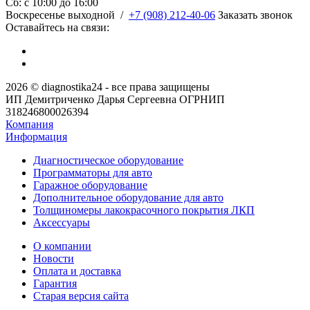
Сб: c 10:00 до 16:00
​Воскресенье выходной
/
+7 (908) 212-40-06
Заказать звонок
Оставайтесь на связи:
2026 © diagnostika24 - все права защищены
ИП Демитриченко Дарья Сергеевна ОГРНИП
318246800026394
Компания
Информация
Диагностическое оборудование
Программаторы для авто
Гаражное оборудование
Дополнительное оборудование для авто
Толщиномеры лакокрасочного покрытия ЛКП
Аксессуары
О компании
Новости
Оплата и доставка
Гарантия
Старая версия сайта