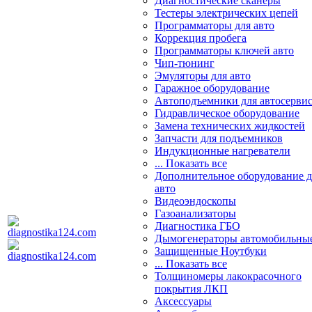
Диагностические сканеры
Тестеры электрических цепей
Программаторы для авто
Коррекция пробега
Программаторы ключей авто
Чип-тюнинг
Эмуляторы для авто
Гаражное оборудование
Автоподъемники для автосерви
Гидравлическое оборудование
Замена технических жидкостей
Запчасти для подъемников
Индукционные нагреватели
... Показать все
Дополнительное оборудование д
авто
Видеоэндоскопы
Газоанализаторы
Диагностика ГБО
Дымогенераторы автомобильны
Защищенные Ноутбуки
... Показать все
Толщиномеры лакокрасочного
покрытия ЛКП
Аксессуары