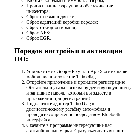
Работа с ключами и иммобилайзером;
Прописывание форсунок и обслуживание
инжектора;
Сброс пневмоподвески;
Сброс адаптаций коробки передач;
Сброс откидной крыши;
Сброс AFS;
Сброс EGR.
Порядок настройки и активации
ПО:
Установите из Google Play или App Store на ваше
мобильное приложение Thinkdiag.
Откройте приложение и пройдите регистрацию.
Обязательно указывайте вашу действующую почту
и запишите пароль, который вы задаёте в
приложении при регистрации!
Подключите адаптер ThinkDiag к
диагностическому разъёму автомобиля и
проведите сопряжение посредством Bluetooth
интерфейса.
Скачайте в программе интересующие вас
автомобильные марки. Сразу скачивать все нет