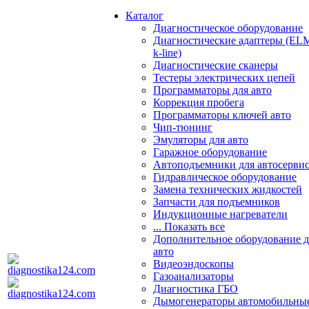
Каталог
Диагностическое оборудование
Диагностические адаптеры (EL
k-line)
Диагностические сканеры
Тестеры электрических цепей
Программаторы для авто
Коррекция пробега
Программаторы ключей авто
Чип-тюнинг
Эмуляторы для авто
Гаражное оборудование
Автоподъемники для автосерви
Гидравлическое оборудование
Замена технических жидкостей
Запчасти для подъемников
Индукционные нагреватели
... Показать все
Дополнительное оборудование д
авто
Видеоэндоскопы
Газоанализаторы
Диагностика ГБО
Дымогенераторы автомобильны