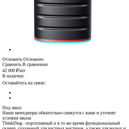
Отложить
Отложено
Сравнить
В сравнении
42 000
₽
/шт
В наличии
Оставайтесь на связи:
Под заказ
Наши менеджеры обязательно свяжутся с вами и уточнят
условия заказа
ThinkDiag - портативный и в то же время функциональный
сканер, созданный для частных мастеров, а также для малых и