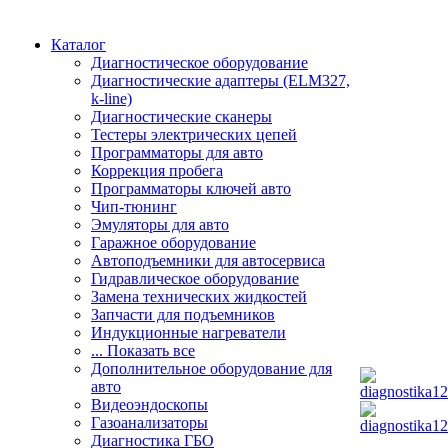
Каталог
Диагностическое оборудование
Диагностические адаптеры (ELM327,
k-line)
Диагностические сканеры
Тестеры электрических цепей
Программаторы для авто
Коррекция пробега
Программаторы ключей авто
Чип-тюнинг
Эмуляторы для авто
Гаражное оборудование
Автоподъемники для автосервиса
Гидравлическое оборудование
Замена технических жидкостей
Запчасти для подъемников
Индукционные нагреватели
... Показать все
Дополнительное оборудование для
авто
Видеоэндоскопы
Газоанализаторы
Диагностика ГБО