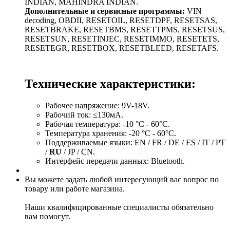
INDIAN, MAHINDRA INDIAN.
Дополнительные и сервисные программы:
VIN
decoding, OBDII, RESETOIL, RESETDPF, RESETSAS,
RESETBRAKE, RESETBMS, RESETTPMS, RESETSUS,
RESETSUN, RESETINJEC, RESETIMMO, RESETETS,
RESETEGR, RESETBOX, RESETBLEED, RESETAFS.
Технические характеристики:
Рабочее напряжение: 9V-18V.
Рабочий ток: ≤130мА.
Рабочая температура: -10 °С - 60°С.
Температура хранения: -20 °С - 60°С.
Поддерживаемые языки: EN / FR / DE / ES / IT / PT
/
RU
/ JP / CN.
Интерфейс передачи данных: Bluetooth.
Вы можете задать любой интересующий вас вопрос по
товару или работе магазина.
Наши квалифицированные специалисты обязательно
вам помогут.