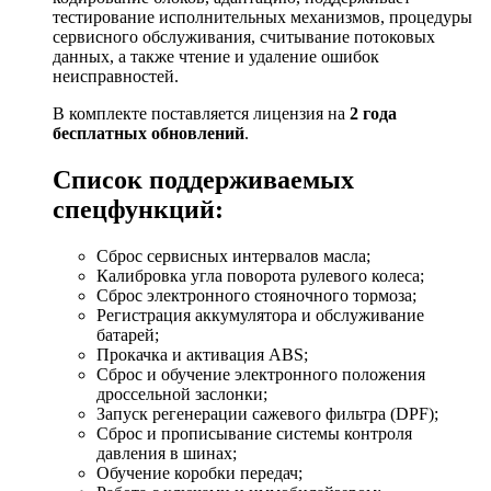
тестирование исполнительных механизмов, процедуры
сервисного обслуживания, считывание потоковых
данных, а также чтение и удаление ошибок
неисправностей.
В комплекте поставляется лицензия на
2 года
бесплатных обновлений
.
Список поддерживаемых
спецфункций:
Сброс сервисных интервалов масла;
Калибровка угла поворота рулевого колеса;
Сброс электронного стояночного тормоза;
Регистрация аккумулятора и обслуживание
батарей;
Прокачка и активация ABS;
Сброс и обучение электронного положения
дроссельной заслонки;
Запуск регенерации сажевого фильтра (DPF);
Сброс и прописывание системы контроля
давления в шинах;
Обучение коробки передач;