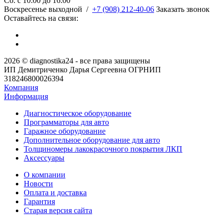
Сб: c 10:00 до 16:00
​Воскресенье выходной
/
+7 (908) 212-40-06
Заказать звонок
Оставайтесь на связи:
2026 © diagnostika24 - все права защищены
ИП Демитриченко Дарья Сергеевна ОГРНИП
318246800026394
Компания
Информация
Диагностическое оборудование
Программаторы для авто
Гаражное оборудование
Дополнительное оборудование для авто
Толщиномеры лакокрасочного покрытия ЛКП
Аксессуары
О компании
Новости
Оплата и доставка
Гарантия
Старая версия сайта