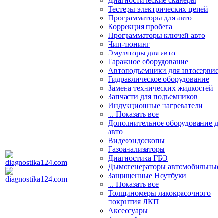
Диагностические сканеры
Тестеры электрических цепей
Программаторы для авто
Коррекция пробега
Программаторы ключей авто
Чип-тюнинг
Эмуляторы для авто
Гаражное оборудование
Автоподъемники для автосерви
Гидравлическое оборудование
Замена технических жидкостей
Запчасти для подъемников
Индукционные нагреватели
... Показать все
Дополнительное оборудование д
авто
Видеоэндоскопы
Газоанализаторы
Диагностика ГБО
Дымогенераторы автомобильны
Защищенные Ноутбуки
... Показать все
Толщиномеры лакокрасочного
покрытия ЛКП
Аксессуары