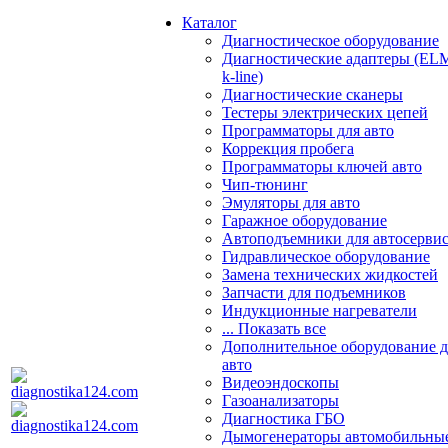
Каталог
Диагностическое оборудование
Диагностические адаптеры (EL
k-line)
Диагностические сканеры
Тестеры электрических цепей
Программаторы для авто
Коррекция пробега
Программаторы ключей авто
Чип-тюнинг
Эмуляторы для авто
Гаражное оборудование
Автоподъемники для автосерви
Гидравлическое оборудование
Замена технических жидкостей
Запчасти для подъемников
Индукционные нагреватели
... Показать все
Дополнительное оборудование д
авто
Видеоэндоскопы
Газоанализаторы
Диагностика ГБО
Дымогенераторы автомобильны