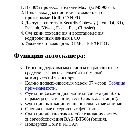
На 30% производительнее MaxiSys MS906TS.
Поддержка диагностики автомобилей с
протоколами DoIP, CAN FD.
Доступ к системам Security Gateway (Hyundai, Kia,
Renault, Nissan, Dacia, Fiat, Chrysler).
Функции сохранения и восстановления
кодировочных данных ECU.
Удаленный помощник REMOTE EXPERT.
Функции автосканера:
Типы поддерживаемых систем и транспортных
средств: легковые автомобили и малый
коммерческий транспорт.
Кол-во поддерживаемых марок: 97 марок.
Таблица
применяемости
.
Функции базовой диагностики систем (ошибки,
параметры, активации, тест-блоки, адаптации).
Функции активации исполнительных механизмов
Специальные и сервисные функции.
Функции диагностики и обслуживания систем
энергообеспечения BAS (BT506) (опция).
Поддержка DoIP и FDCAN.