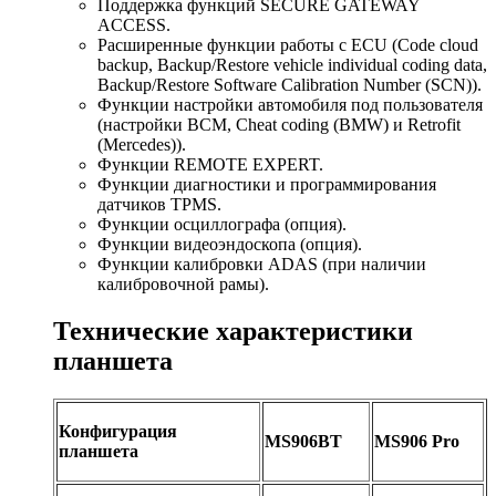
Поддержка функций SECURE GATEWAY
ACCESS.
Расширенные функции работы с ECU (Code cloud
backup, Backup/Restore vehicle individual coding data,
Backup/Restore Software Calibration Number (SCN)).
Функции настройки автомобиля под пользователя
(настройки BCM, Cheat coding (BMW) и Retrofit
(Mercedes)).
Функции REMOTE EXPERT.
Функции диагностики и программирования
датчиков TPMS.
Функции осциллографа (опция).
Функции видеоэндоскопа (опция).
Функции калибровки ADAS (при наличии
калибровочной рамы).
Технические характеристики
планшета
Конфигурация
MS906BT
MS906 Pro
планшета