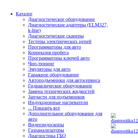
Каталог
Диагностическое оборудование
Диагностические адаптеры (ELM327,
k-line)
Диагностические сканеры
Тестеры электрических цепей
Программаторы для авто
Коррекция пробега
Программаторы ключей авто
Чип-тюнинг
Эмуляторы для авто
Гаражное оборудование
Автоподъемники для автосервиса
Гидравлическое оборудование
Замена технических жидкостей
Запчасти для подъемников
Индукционные нагреватели
... Показать все
Дополнительное оборудование для
авто
Видеоэндоскопы
Газоанализаторы
Диагностика ГБО