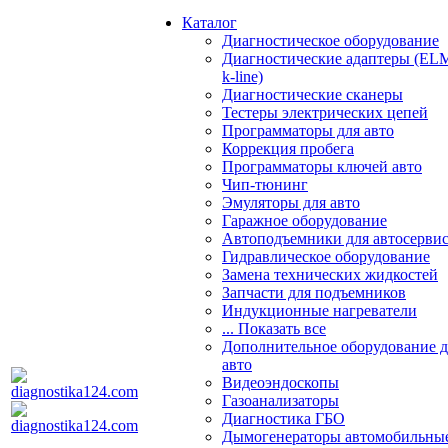
Каталог
Диагностическое оборудование
Диагностические адаптеры (EL
k-line)
Диагностические сканеры
Тестеры электрических цепей
Программаторы для авто
Коррекция пробега
Программаторы ключей авто
Чип-тюнинг
Эмуляторы для авто
Гаражное оборудование
Автоподъемники для автосерви
Гидравлическое оборудование
Замена технических жидкостей
Запчасти для подъемников
Индукционные нагреватели
... Показать все
Дополнительное оборудование д
авто
Видеоэндоскопы
Газоанализаторы
Диагностика ГБО
Дымогенераторы автомобильны