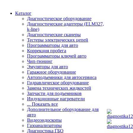
Каталог
Диагностическое оборудование
Диагностические адаптеры (ELM327,
k-line)
Диагностические сканеры
Тестеры электрических цепей
Программаторы для авто
Коррекция пробега
Программаторы ключей авто
Чип-тюнинг
Эмуляторы для авто
Гаражное оборудование
Автоподъемники для автосервиса
Гидравлическое оборудование
Замена технических жидкостей
Запчасти для подъемников
Индукционные нагреватели
... Показать все
Дополнительное оборудование для
авто
Видеоэндоскопы
Газоанализаторы
Диагностика ГБО