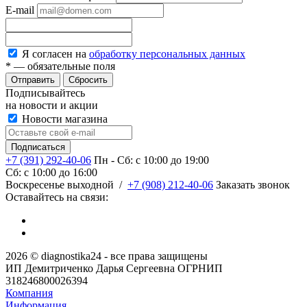
E-mail
Я согласен на
обработку персональных данных
*
— обязательные поля
Сбросить
Подписывайтесь
на новости и акции
Новости магазина
+7 (391) 292-40-06
Пн - Сб: c 10:00 до 19:00
Сб: c 10:00 до 16:00
​Воскресенье выходной
/
+7 (908) 212-40-06
Заказать звонок
Оставайтесь на связи:
2026 © diagnostika24 - все права защищены
ИП Демитриченко Дарья Сергеевна ОГРНИП
318246800026394
Компания
Информация