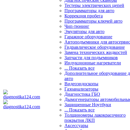
Диагностические сканеры
Тестеры электрических цепей
Программаторы для авто
Коррекция пробега
Программаторы ключей авто
Чип-тюнинг
Эмуляторы для авто
Гаражное оборудование
Автоподъемники для автосерви
Гидравлическое оборудование
Замена технических жидкостей
Запчасти для подъемников
Индукционные нагреватели
... Показать все
Дополнительное оборудование д
авто
Видеоэндоскопы
Газоанализаторы
Диагностика ГБО
Дымогенераторы автомобильны
Защищенные Ноутбуки
... Показать все
Толщиномеры лакокрасочного
покрытия ЛКП
Аксессуары