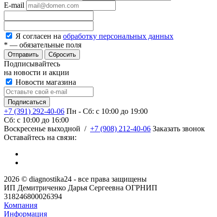
E-mail
Я согласен на
обработку персональных данных
*
— обязательные поля
Сбросить
Подписывайтесь
на новости и акции
Новости магазина
+7 (391) 292-40-06
Пн - Сб: c 10:00 до 19:00
Сб: c 10:00 до 16:00
​Воскресенье выходной
/
+7 (908) 212-40-06
Заказать звонок
Оставайтесь на связи:
2026 © diagnostika24 - все права защищены
ИП Демитриченко Дарья Сергеевна ОГРНИП
318246800026394
Компания
Информация