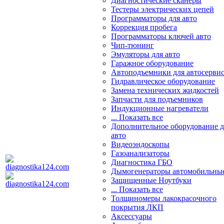
Диагностические сканеры
Тестеры электрических цепей
Программаторы для авто
Коррекция пробега
Программаторы ключей авто
Чип-тюнинг
Эмуляторы для авто
Гаражное оборудование
Автоподъемники для автосерви
Гидравлическое оборудование
Замена технических жидкостей
Запчасти для подъемников
Индукционные нагреватели
... Показать все
Дополнительное оборудование д
авто
Видеоэндоскопы
Газоанализаторы
Диагностика ГБО
Дымогенераторы автомобильны
Защищенные Ноутбуки
... Показать все
Толщиномеры лакокрасочного
покрытия ЛКП
Аксессуары