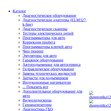
Каталог
Диагностическое оборудование
Диагностические адаптеры (ELM327,
k-line)
Диагностические сканеры
Тестеры электрических цепей
Программаторы для авто
Коррекция пробега
Программаторы ключей авто
Чип-тюнинг
Эмуляторы для авто
Гаражное оборудование
Автоподъемники для автосервиса
Гидравлическое оборудование
Замена технических жидкостей
Запчасти для подъемников
Индукционные нагреватели
... Показать все
Дополнительное оборудование для
авто
Видеоэндоскопы
Газоанализаторы
Диагностика ГБО