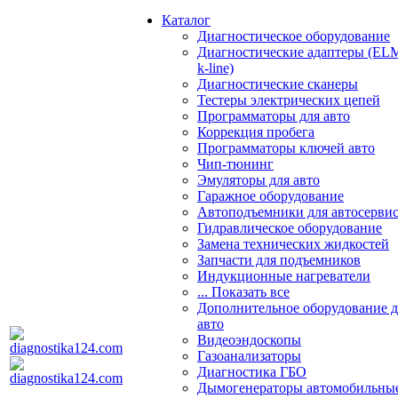
Каталог
Диагностическое оборудование
Диагностические адаптеры (EL
k-line)
Диагностические сканеры
Тестеры электрических цепей
Программаторы для авто
Коррекция пробега
Программаторы ключей авто
Чип-тюнинг
Эмуляторы для авто
Гаражное оборудование
Автоподъемники для автосерви
Гидравлическое оборудование
Замена технических жидкостей
Запчасти для подъемников
Индукционные нагреватели
... Показать все
Дополнительное оборудование д
авто
Видеоэндоскопы
Газоанализаторы
Диагностика ГБО
Дымогенераторы автомобильны