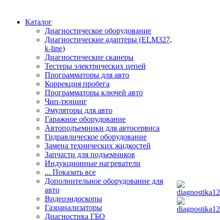
Каталог
Диагностическое оборудование
Диагностические адаптеры (ELM327,
k-line)
Диагностические сканеры
Тестеры электрических цепей
Программаторы для авто
Коррекция пробега
Программаторы ключей авто
Чип-тюнинг
Эмуляторы для авто
Гаражное оборудование
Автоподъемники для автосервиса
Гидравлическое оборудование
Замена технических жидкостей
Запчасти для подъемников
Индукционные нагреватели
... Показать все
Дополнительное оборудование для
авто
Видеоэндоскопы
Газоанализаторы
Диагностика ГБО