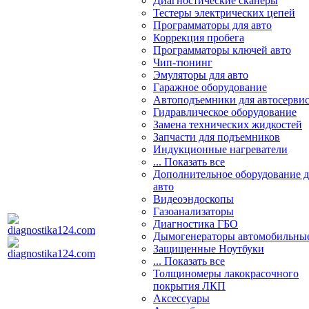
Диагностические сканеры
Тестеры электрических цепей
Программаторы для авто
Коррекция пробега
Программаторы ключей авто
Чип-тюнинг
Эмуляторы для авто
Гаражное оборудование
Автоподъемники для автосерви
Гидравлическое оборудование
Замена технических жидкостей
Запчасти для подъемников
Индукционные нагреватели
... Показать все
Дополнительное оборудование д
авто
Видеоэндоскопы
Газоанализаторы
Диагностика ГБО
Дымогенераторы автомобильны
Защищенные Ноутбуки
... Показать все
Толщиномеры лакокрасочного
покрытия ЛКП
Аксессуары