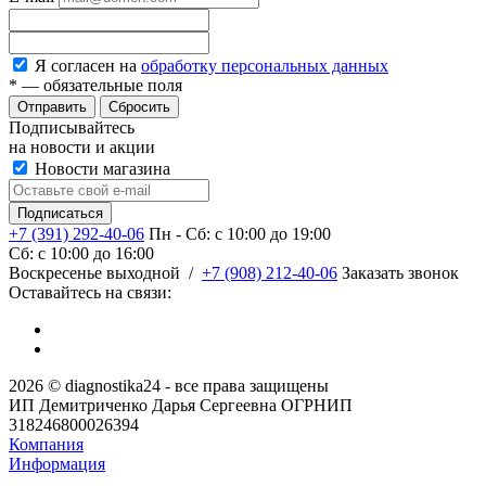
Я согласен на
обработку персональных данных
*
— обязательные поля
Сбросить
Подписывайтесь
на новости и акции
Новости магазина
+7 (391) 292-40-06
Пн - Сб: c 10:00 до 19:00
Сб: c 10:00 до 16:00
​Воскресенье выходной
/
+7 (908) 212-40-06
Заказать звонок
Оставайтесь на связи:
2026 © diagnostika24 - все права защищены
ИП Демитриченко Дарья Сергеевна ОГРНИП
318246800026394
Компания
Информация