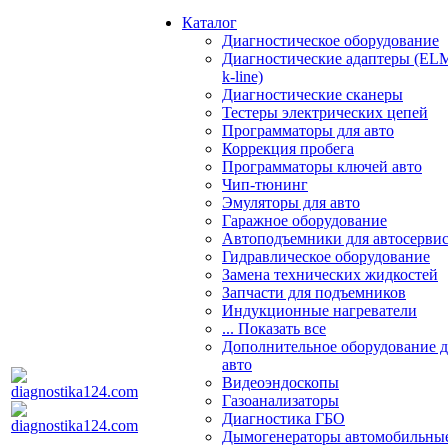
Каталог
Диагностическое оборудование
Диагностические адаптеры (EL
k-line)
Диагностические сканеры
Тестеры электрических цепей
Программаторы для авто
Коррекция пробега
Программаторы ключей авто
Чип-тюнинг
Эмуляторы для авто
Гаражное оборудование
Автоподъемники для автосерви
Гидравлическое оборудование
Замена технических жидкостей
Запчасти для подъемников
Индукционные нагреватели
... Показать все
Дополнительное оборудование д
авто
Видеоэндоскопы
Газоанализаторы
Диагностика ГБО
Дымогенераторы автомобильны