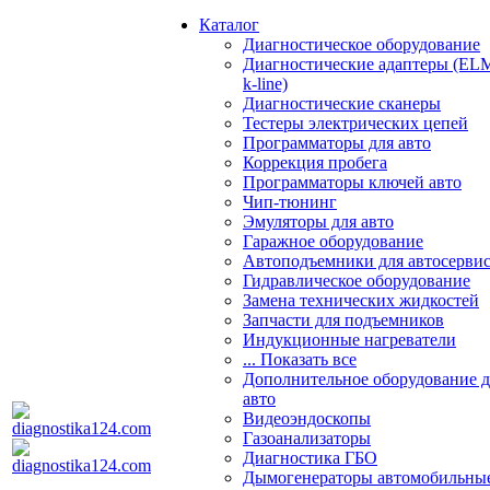
Каталог
Диагностическое оборудование
Диагностические адаптеры (EL
k-line)
Диагностические сканеры
Тестеры электрических цепей
Программаторы для авто
Коррекция пробега
Программаторы ключей авто
Чип-тюнинг
Эмуляторы для авто
Гаражное оборудование
Автоподъемники для автосерви
Гидравлическое оборудование
Замена технических жидкостей
Запчасти для подъемников
Индукционные нагреватели
... Показать все
Дополнительное оборудование д
авто
Видеоэндоскопы
Газоанализаторы
Диагностика ГБО
Дымогенераторы автомобильны