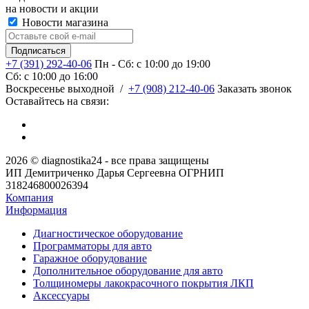
на новости и акции
Новости магазина
+7 (391) 292-40-06
Пн - Сб: c 10:00 до 19:00
Сб: c 10:00 до 16:00
​Воскресенье выходной
/
+7 (908) 212-40-06
Заказать звонок
Оставайтесь на связи:
2026 © diagnostika24 - все права защищены
ИП Демитриченко Дарья Сергеевна ОГРНИП
318246800026394
Компания
Информация
Диагностическое оборудование
Программаторы для авто
Гаражное оборудование
Дополнительное оборудование для авто
Толщиномеры лакокрасочного покрытия ЛКП
Аксессуары