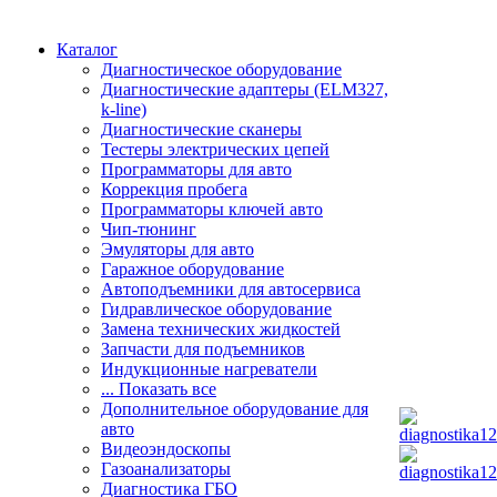
Каталог
Диагностическое оборудование
Диагностические адаптеры (ELM327,
k-line)
Диагностические сканеры
Тестеры электрических цепей
Программаторы для авто
Коррекция пробега
Программаторы ключей авто
Чип-тюнинг
Эмуляторы для авто
Гаражное оборудование
Автоподъемники для автосервиса
Гидравлическое оборудование
Замена технических жидкостей
Запчасти для подъемников
Индукционные нагреватели
... Показать все
Дополнительное оборудование для
авто
Видеоэндоскопы
Газоанализаторы
Диагностика ГБО