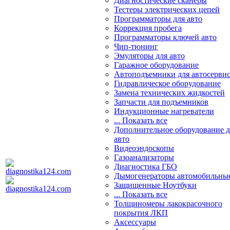
Диагностические сканеры
Тестеры электрических цепей
Программаторы для авто
Коррекция пробега
Программаторы ключей авто
Чип-тюнинг
Эмуляторы для авто
Гаражное оборудование
Автоподъемники для автосерви
Гидравлическое оборудование
Замена технических жидкостей
Запчасти для подъемников
Индукционные нагреватели
... Показать все
Дополнительное оборудование д
авто
Видеоэндоскопы
Газоанализаторы
Диагностика ГБО
Дымогенераторы автомобильны
Защищенные Ноутбуки
... Показать все
Толщиномеры лакокрасочного
покрытия ЛКП
Аксессуары