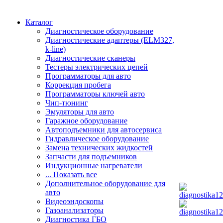
Каталог
Диагностическое оборудование
Диагностические адаптеры (ELM327,
k-line)
Диагностические сканеры
Тестеры электрических цепей
Программаторы для авто
Коррекция пробега
Программаторы ключей авто
Чип-тюнинг
Эмуляторы для авто
Гаражное оборудование
Автоподъемники для автосервиса
Гидравлическое оборудование
Замена технических жидкостей
Запчасти для подъемников
Индукционные нагреватели
... Показать все
Дополнительное оборудование для
авто
Видеоэндоскопы
Газоанализаторы
Диагностика ГБО