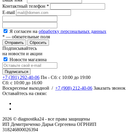
Контактный телефон
*
E-mail
Я согласен на
обработку персональных данных
*
— обязательные поля
Сбросить
Подписывайтесь
на новости и акции
Новости магазина
+7 (391) 292-40-06
Пн - Сб: c 10:00 до 19:00
Сб: c 10:00 до 16:00
​Воскресенье выходной
/
+7 (908) 212-40-06
Заказать звонок
Оставайтесь на связи:
2026 © diagnostika24 - все права защищены
ИП Демитриченко Дарья Сергеевна ОГРНИП
318246800026394