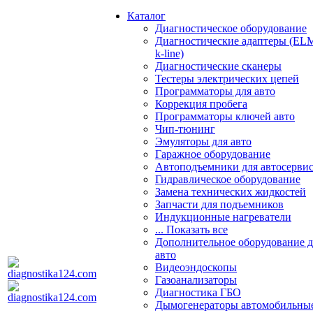
Каталог
Диагностическое оборудование
Диагностические адаптеры (EL
k-line)
Диагностические сканеры
Тестеры электрических цепей
Программаторы для авто
Коррекция пробега
Программаторы ключей авто
Чип-тюнинг
Эмуляторы для авто
Гаражное оборудование
Автоподъемники для автосерви
Гидравлическое оборудование
Замена технических жидкостей
Запчасти для подъемников
Индукционные нагреватели
... Показать все
Дополнительное оборудование д
авто
Видеоэндоскопы
Газоанализаторы
Диагностика ГБО
Дымогенераторы автомобильны