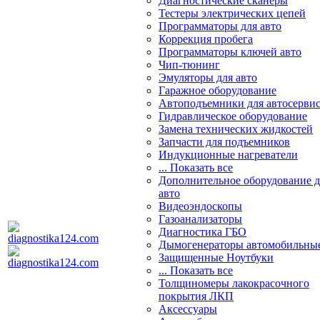
Диагностические сканеры
Тестеры электрических цепей
Программаторы для авто
Коррекция пробега
Программаторы ключей авто
Чип-тюнинг
Эмуляторы для авто
Гаражное оборудование
Автоподъемники для автосерви
Гидравлическое оборудование
Замена технических жидкостей
Запчасти для подъемников
Индукционные нагреватели
... Показать все
Дополнительное оборудование д
авто
Видеоэндоскопы
Газоанализаторы
Диагностика ГБО
Дымогенераторы автомобильны
Защищенные Ноутбуки
... Показать все
Толщиномеры лакокрасочного
покрытия ЛКП
Аксессуары