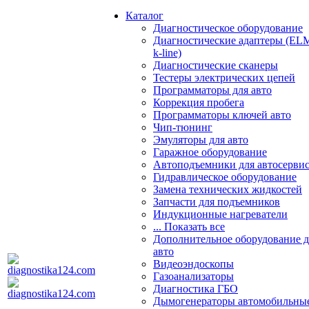
Каталог
Диагностическое оборудование
Диагностические адаптеры (EL
k-line)
Диагностические сканеры
Тестеры электрических цепей
Программаторы для авто
Коррекция пробега
Программаторы ключей авто
Чип-тюнинг
Эмуляторы для авто
Гаражное оборудование
Автоподъемники для автосерви
Гидравлическое оборудование
Замена технических жидкостей
Запчасти для подъемников
Индукционные нагреватели
... Показать все
Дополнительное оборудование д
авто
Видеоэндоскопы
Газоанализаторы
Диагностика ГБО
Дымогенераторы автомобильны