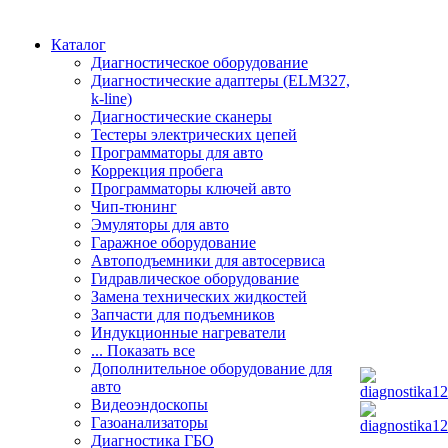
Каталог
Диагностическое оборудование
Диагностические адаптеры (ELM327,
k-line)
Диагностические сканеры
Тестеры электрических цепей
Программаторы для авто
Коррекция пробега
Программаторы ключей авто
Чип-тюнинг
Эмуляторы для авто
Гаражное оборудование
Автоподъемники для автосервиса
Гидравлическое оборудование
Замена технических жидкостей
Запчасти для подъемников
Индукционные нагреватели
... Показать все
Дополнительное оборудование для
авто
Видеоэндоскопы
Газоанализаторы
Диагностика ГБО