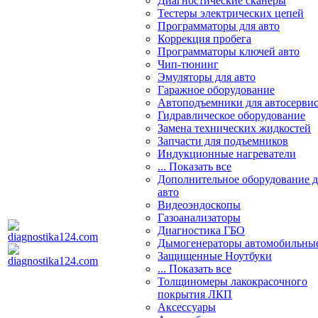
Диагностические сканеры
Тестеры электрических цепей
Программаторы для авто
Коррекция пробега
Программаторы ключей авто
Чип-тюнинг
Эмуляторы для авто
Гаражное оборудование
Автоподъемники для автосерви
Гидравлическое оборудование
Замена технических жидкостей
Запчасти для подъемников
Индукционные нагреватели
... Показать все
Дополнительное оборудование д
авто
Видеоэндоскопы
Газоанализаторы
Диагностика ГБО
Дымогенераторы автомобильны
Защищенные Ноутбуки
... Показать все
Толщиномеры лакокрасочного
покрытия ЛКП
Аксессуары