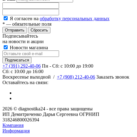
Я согласен на
обработку персональных данных
*
— обязательные поля
Сбросить
Подписывайтесь
на новости и акции
Новости магазина
+7 (391) 292-40-06
Пн - Сб: c 10:00 до 19:00
Сб: c 10:00 до 16:00
​Воскресенье выходной
/
+7 (908) 212-40-06
Заказать звонок
Оставайтесь на связи:
2026 © diagnostika24 - все права защищены
ИП Демитриченко Дарья Сергеевна ОГРНИП
318246800026394
Компания
Информация