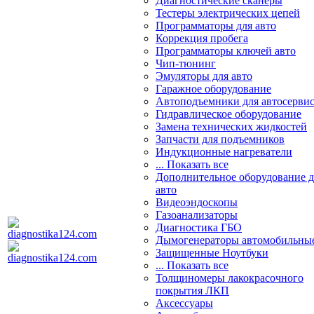
Диагностические сканеры
Тестеры электрических цепей
Программаторы для авто
Коррекция пробега
Программаторы ключей авто
Чип-тюнинг
Эмуляторы для авто
Гаражное оборудование
Автоподъемники для автосерви
Гидравлическое оборудование
Замена технических жидкостей
Запчасти для подъемников
Индукционные нагреватели
... Показать все
Дополнительное оборудование д
авто
Видеоэндоскопы
Газоанализаторы
Диагностика ГБО
Дымогенераторы автомобильны
Защищенные Ноутбуки
... Показать все
Толщиномеры лакокрасочного
покрытия ЛКП
Аксессуары