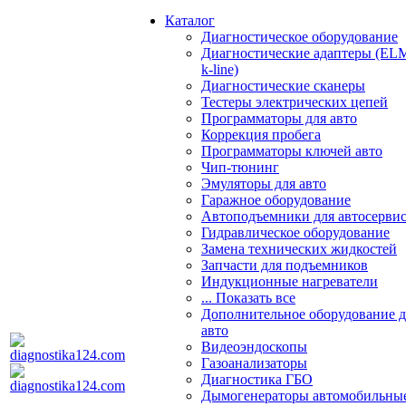
Каталог
Диагностическое оборудование
Диагностические адаптеры (EL
k-line)
Диагностические сканеры
Тестеры электрических цепей
Программаторы для авто
Коррекция пробега
Программаторы ключей авто
Чип-тюнинг
Эмуляторы для авто
Гаражное оборудование
Автоподъемники для автосерви
Гидравлическое оборудование
Замена технических жидкостей
Запчасти для подъемников
Индукционные нагреватели
... Показать все
Дополнительное оборудование д
авто
Видеоэндоскопы
Газоанализаторы
Диагностика ГБО
Дымогенераторы автомобильны