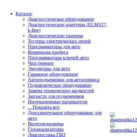
Каталог
Диагностическое оборудование
Диагностические адаптеры (ELM327,
k-line)
Диагностические сканеры
Тестеры электрических цепей
Программаторы для авто
Коррекция пробега
Программаторы ключей авто
Чип-тюнинг
Эмуляторы для авто
Гаражное оборудование
Автоподъемники для автосервиса
Гидравлическое оборудование
Замена технических жидкостей
Запчасти для подъемников
Индукционные нагреватели
... Показать все
Дополнительное оборудование для
авто
Видеоэндоскопы
Газоанализаторы
Диагностика ГБО