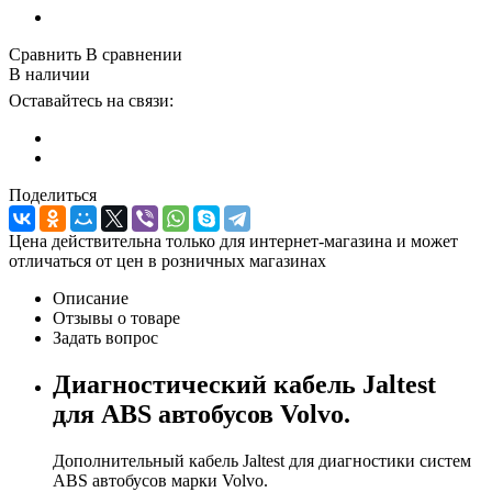
Сравнить
В сравнении
В наличии
Оставайтесь на связи:
Поделиться
Цена действительна только для интернет-магазина и может
отличаться от цен в розничных магазинах
Описание
Отзывы о товаре
Задать вопрос
Диагностический кабель Jaltest
для ABS автобусов Volvo.
Дополнительный кабель Jaltest для диагностики систем
ABS автобусов марки Volvo.