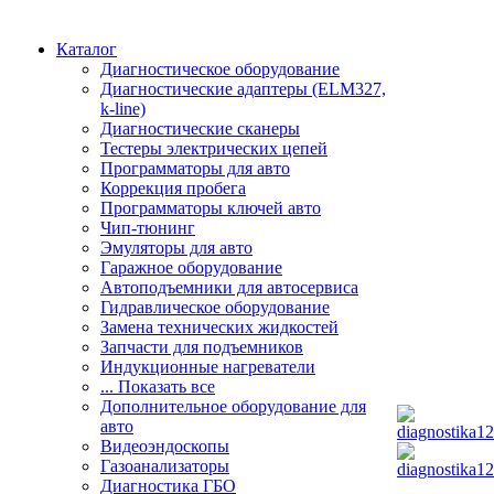
Каталог
Диагностическое оборудование
Диагностические адаптеры (ELM327,
k-line)
Диагностические сканеры
Тестеры электрических цепей
Программаторы для авто
Коррекция пробега
Программаторы ключей авто
Чип-тюнинг
Эмуляторы для авто
Гаражное оборудование
Автоподъемники для автосервиса
Гидравлическое оборудование
Замена технических жидкостей
Запчасти для подъемников
Индукционные нагреватели
... Показать все
Дополнительное оборудование для
авто
Видеоэндоскопы
Газоанализаторы
Диагностика ГБО