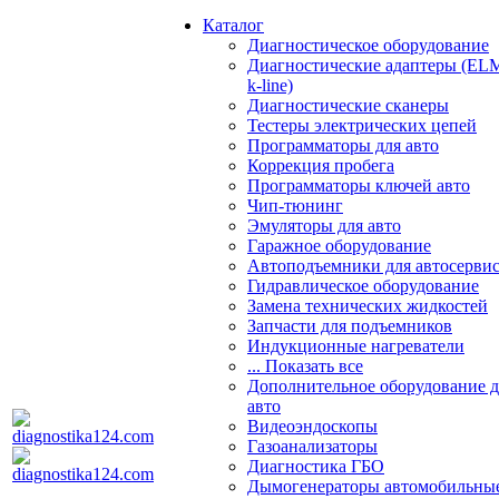
Каталог
Диагностическое оборудование
Диагностические адаптеры (EL
k-line)
Диагностические сканеры
Тестеры электрических цепей
Программаторы для авто
Коррекция пробега
Программаторы ключей авто
Чип-тюнинг
Эмуляторы для авто
Гаражное оборудование
Автоподъемники для автосерви
Гидравлическое оборудование
Замена технических жидкостей
Запчасти для подъемников
Индукционные нагреватели
... Показать все
Дополнительное оборудование д
авто
Видеоэндоскопы
Газоанализаторы
Диагностика ГБО
Дымогенераторы автомобильны