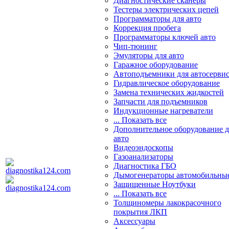
Диагностические сканеры
Тестеры электрических цепей
Программаторы для авто
Коррекция пробега
Программаторы ключей авто
Чип-тюнинг
Эмуляторы для авто
Гаражное оборудование
Автоподъемники для автосерви
Гидравлическое оборудование
Замена технических жидкостей
Запчасти для подъемников
Индукционные нагреватели
... Показать все
Дополнительное оборудование д
авто
Видеоэндоскопы
Газоанализаторы
Диагностика ГБО
Дымогенераторы автомобильны
Защищенные Ноутбуки
... Показать все
Толщиномеры лакокрасочного
покрытия ЛКП
Аксессуары