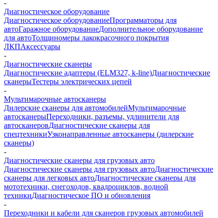
-
Диагностическое оборудование
Диагностическое оборудование
Программаторы для
авто
Гаражное оборудование
Дополнительное оборудование
для авто
Толщиномеры лакокрасочного покрытия
ЛКП
Аксессуары
-
Диагностические сканеры
Диагностические адаптеры (ELM327, k-line)
Диагностические
сканеры
Тестеры электрических цепей
-
Мультимарочные автосканеры
Дилерские сканеры для автомобилей
Мультимарочные
автосканеры
Переходники, разъемы, удлинители для
автосканеров
Диагностические сканеры для
спецтехники
Узконаправленные автосканеры (дилерские
сканеры)
-
Диагностические сканеры для грузовых авто
Диагностические сканеры для грузовых авто
Диагностические
сканеры для легковых авто
Диагностические сканеры для
мототехники, снегоходов, квадроциклов, водной
техники
Диагностическое ПО и обновления
-
Переходники и кабели для сканеров грузовых автомобилей