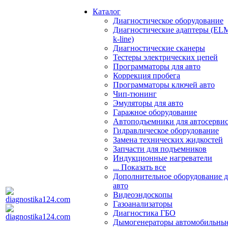
Каталог
Диагностическое оборудование
Диагностические адаптеры (EL
k-line)
Диагностические сканеры
Тестеры электрических цепей
Программаторы для авто
Коррекция пробега
Программаторы ключей авто
Чип-тюнинг
Эмуляторы для авто
Гаражное оборудование
Автоподъемники для автосерви
Гидравлическое оборудование
Замена технических жидкостей
Запчасти для подъемников
Индукционные нагреватели
... Показать все
Дополнительное оборудование д
авто
Видеоэндоскопы
Газоанализаторы
Диагностика ГБО
Дымогенераторы автомобильны