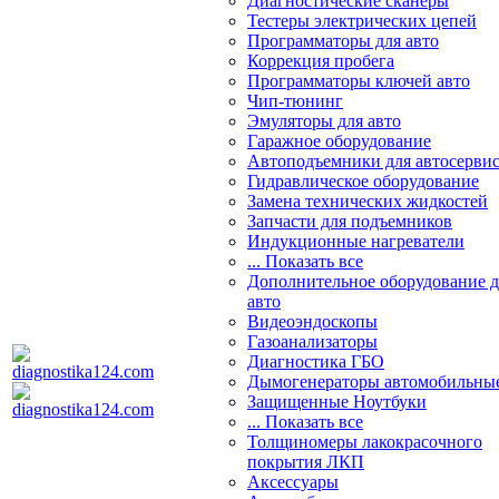
Диагностические сканеры
Тестеры электрических цепей
Программаторы для авто
Коррекция пробега
Программаторы ключей авто
Чип-тюнинг
Эмуляторы для авто
Гаражное оборудование
Автоподъемники для автосерви
Гидравлическое оборудование
Замена технических жидкостей
Запчасти для подъемников
Индукционные нагреватели
... Показать все
Дополнительное оборудование д
авто
Видеоэндоскопы
Газоанализаторы
Диагностика ГБО
Дымогенераторы автомобильны
Защищенные Ноутбуки
... Показать все
Толщиномеры лакокрасочного
покрытия ЛКП
Аксессуары