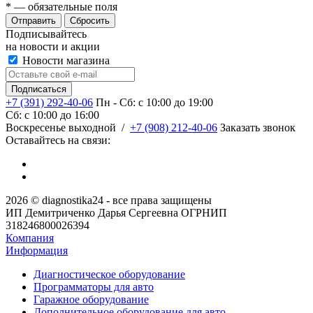
*
— обязательные поля
Сбросить
Подписывайтесь
на новости и акции
Новости магазина
+7 (391) 292-40-06
Пн - Сб: c 10:00 до 19:00
Сб: c 10:00 до 16:00
​Воскресенье выходной
/
+7 (908) 212-40-06
Заказать звонок
Оставайтесь на связи:
2026 © diagnostika24 - все права защищены
ИП Демитриченко Дарья Сергеевна ОГРНИП
318246800026394
Компания
Информация
Диагностическое оборудование
Программаторы для авто
Гаражное оборудование
Дополнительное оборудование для авто