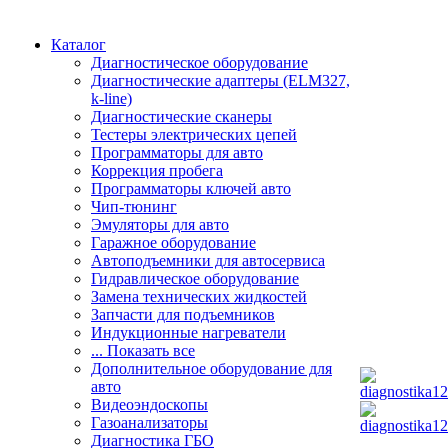
Каталог
Диагностическое оборудование
Диагностические адаптеры (ELM327,
k-line)
Диагностические сканеры
Тестеры электрических цепей
Программаторы для авто
Коррекция пробега
Программаторы ключей авто
Чип-тюнинг
Эмуляторы для авто
Гаражное оборудование
Автоподъемники для автосервиса
Гидравлическое оборудование
Замена технических жидкостей
Запчасти для подъемников
Индукционные нагреватели
... Показать все
Дополнительное оборудование для
авто
Видеоэндоскопы
Газоанализаторы
Диагностика ГБО