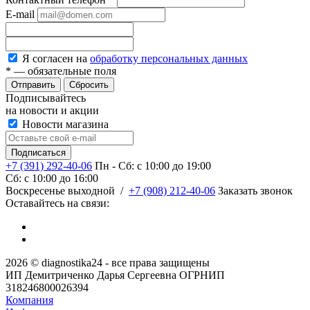
E-mail
Я согласен на
обработку персональных данных
*
— обязательные поля
Сбросить
Подписывайтесь
на новости и акции
Новости магазина
+7 (391) 292-40-06
Пн - Сб: c 10:00 до 19:00
Сб: c 10:00 до 16:00
​Воскресенье выходной
/
+7 (908) 212-40-06
Заказать звонок
Оставайтесь на связи:
2026 © diagnostika24 - все права защищены
ИП Демитриченко Дарья Сергеевна ОГРНИП
318246800026394
Компания