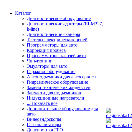
Каталог
Диагностическое оборудование
Диагностические адаптеры (ELM327,
k-line)
Диагностические сканеры
Тестеры электрических цепей
Программаторы для авто
Коррекция пробега
Программаторы ключей авто
Чип-тюнинг
Эмуляторы для авто
Гаражное оборудование
Автоподъемники для автосервиса
Гидравлическое оборудование
Замена технических жидкостей
Запчасти для подъемников
Индукционные нагреватели
... Показать все
Дополнительное оборудование для
авто
Видеоэндоскопы
Газоанализаторы
Диагностика ГБО