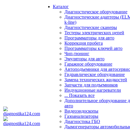
Каталог
Диагностическое оборудование
Диагностические адаптеры (EL
k-line)
Диагностические сканеры
Тестеры электрических цепей
Программаторы для авто
Коррекция пробега
Программаторы ключей авто
Чип-тюнинг
Эмуляторы для авто
Гаражное оборудование
Автоподъемники для автосерви
Гидравлическое оборудование
Замена технических жидкостей
Запчасти для подъемников
Индукционные нагреватели
... Показать все
Дополнительное оборудование д
авто
Видеоэндоскопы
Газоанализаторы
Диагностика ГБО
Дымогенераторы автомобильны