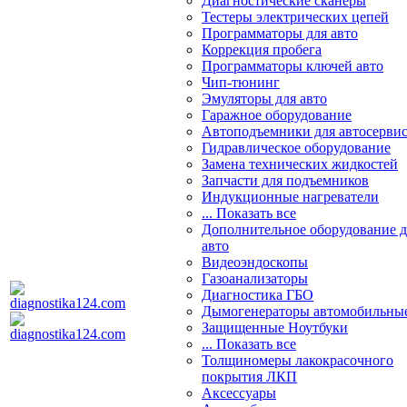
Диагностические сканеры
Тестеры электрических цепей
Программаторы для авто
Коррекция пробега
Программаторы ключей авто
Чип-тюнинг
Эмуляторы для авто
Гаражное оборудование
Автоподъемники для автосерви
Гидравлическое оборудование
Замена технических жидкостей
Запчасти для подъемников
Индукционные нагреватели
... Показать все
Дополнительное оборудование д
авто
Видеоэндоскопы
Газоанализаторы
Диагностика ГБО
Дымогенераторы автомобильны
Защищенные Ноутбуки
... Показать все
Толщиномеры лакокрасочного
покрытия ЛКП
Аксессуары