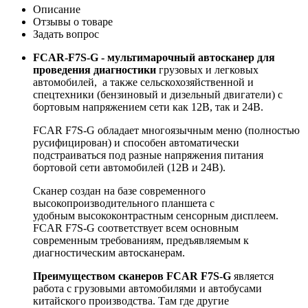
Описание
Отзывы о товаре
Задать вопрос
FCAR-F7S-G - мультимарочный автосканер для
проведения диагностики
грузовых и легковых
автомобилей, а также сельскохозяйственной и
спецтехники (бензиновый и дизельный двигатели) с
бортовым напряжением сети как 12В, так и 24В.
FCAR F7S-G обладает многоязычным меню (полностью
русифицирован) и способен автоматически
подстраиваться под разные напряжения питания
бортовой сети автомобилей (12В и 24В).
Сканер создан на базе современного
высокопроизводительного планшета с
удобным высококонтрастным сенсорным дисплеем.
FCAR F7S-G соответствует всем основным
современным требованиям, предъявляемым к
диагностическим автосканерам.
Преимуществом сканеров FCAR F7S-G
является
работа с грузовыми автомобилями и автобусами
китайского производства. Там где другие