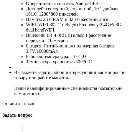
Операционная система: Android 4.3
Дисплей: сенсорный, емкостной, 10.1 дюймов
16:10, 1280*800 пикселей
Память: 2 Гб RAM и 32 Гб жесткий диск
WIFI: WIFI 802.11(a/b/g/n) Frequency:2.4G+5.8G
dual bandWIFI.
Bluetooth: BT 4.0(BLE) класс 1 расстояние
передачи : 10 метров
Батарея: Литий-ионная полимерная батарея,
3.7V/10000mAh
Рабочая температура: -10~50 С
Температура хранения: -30~70 С.
Вы можете задать любой интересующий вас вопрос по
товару или работе магазина.
Наши квалифицированные специалисты обязательно
вам помогут.
Оставить отзыв
Задать вопрос