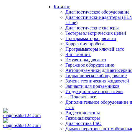
Каталог
Диагностическое оборудование
Диагностические адаптеры (EL
k-line)
Диагностические сканеры
Тестеры электрических цепей
Программаторы для авто
Коррекция пробега
Программаторы ключей авто
Чип-тюнинг
Эмуляторы для авто
Гаражное оборудование
Автоподъемники для автосерви
Гидравлическое оборудование
Замена технических жидкостей
Запчасти для подъемников
Индукционные нагреватели
... Показать все
Дополнительное оборудование д
авто
Видеоэндоскопы
Газоанализаторы
Диагностика ГБО
Дымогенераторы автомобильны