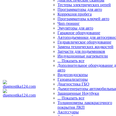
Диагностические сканеры
Тестеры электрических цепей
Программаторы для авто
Коррекция пробега
Программаторы ключей авто
Чип-тюнинг
Эмуляторы для авто
Гаражное оборудование
Автоподъемники для автосерви
Гидравлическое оборудование
Замена технических жидкостей
Запчасти для подъемников
Индукционные нагреватели
... Показать все
Дополнительное оборудование д
авто
Видеоэндоскопы
Газоанализаторы
Диагностика ГБО
Дымогенераторы автомобильны
Защищенные Ноутбуки
... Показать все
Толщиномеры лакокрасочного
покрытия ЛКП
Аксессуары