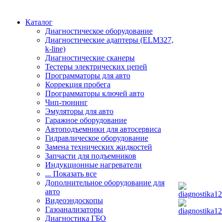
Каталог
Диагностическое оборудование
Диагностические адаптеры (ELM327,
k-line)
Диагностические сканеры
Тестеры электрических цепей
Программаторы для авто
Коррекция пробега
Программаторы ключей авто
Чип-тюнинг
Эмуляторы для авто
Гаражное оборудование
Автоподъемники для автосервиса
Гидравлическое оборудование
Замена технических жидкостей
Запчасти для подъемников
Индукционные нагреватели
... Показать все
Дополнительное оборудование для
авто
Видеоэндоскопы
Газоанализаторы
Диагностика ГБО