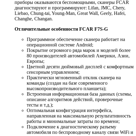
приборы оказываются беспомощными, сканеры FCAR
диагностируют и программируют: Lifan, JMC, Chery,
Liebao, Chung-tai, Young-Man, Great Wall, Geely, Hafei,
Changhe, Changan.
Отличительные особенности FCAR F7S-G
Программное обеспечение сканера работает на
операционной системе Android;
Покрытие огромного ряда марок и моделей более
80 производителей автомобилей Америки, Азии,
Европы;
Цветной десяти дюймовый дисплей с комфортным
сенсорным управлением;
Практически мгновенный отклик сканера на
команды (создан на базе современного
высокопроизводительного планшета);
Встроенная информационная база данных (схемы,
описание алгоритмов действий, проверочные
тесты и т.д.);
Оптимальная конфигурация интерфейса,
направленная на максимальную результативность
работы и минимальные затраты по времени;
Подключение к диагностическому разъему
автомобиля по беспроводному каналу связи WiFi и