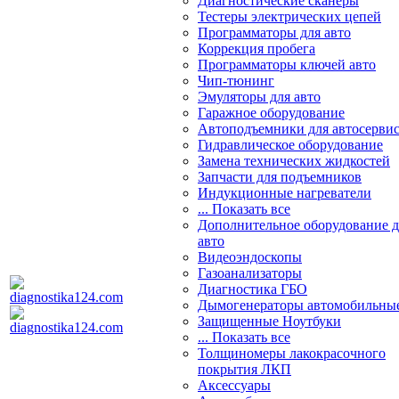
Диагностические сканеры
Тестеры электрических цепей
Программаторы для авто
Коррекция пробега
Программаторы ключей авто
Чип-тюнинг
Эмуляторы для авто
Гаражное оборудование
Автоподъемники для автосерви
Гидравлическое оборудование
Замена технических жидкостей
Запчасти для подъемников
Индукционные нагреватели
... Показать все
Дополнительное оборудование д
авто
Видеоэндоскопы
Газоанализаторы
Диагностика ГБО
Дымогенераторы автомобильны
Защищенные Ноутбуки
... Показать все
Толщиномеры лакокрасочного
покрытия ЛКП
Аксессуары