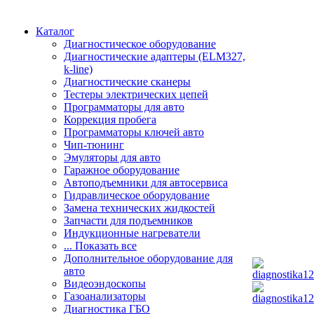
Каталог
Диагностическое оборудование
Диагностические адаптеры (ELM327,
k-line)
Диагностические сканеры
Тестеры электрических цепей
Программаторы для авто
Коррекция пробега
Программаторы ключей авто
Чип-тюнинг
Эмуляторы для авто
Гаражное оборудование
Автоподъемники для автосервиса
Гидравлическое оборудование
Замена технических жидкостей
Запчасти для подъемников
Индукционные нагреватели
... Показать все
Дополнительное оборудование для
авто
Видеоэндоскопы
Газоанализаторы
Диагностика ГБО