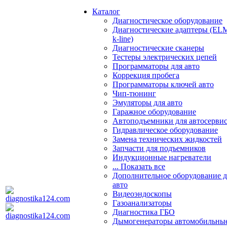
Каталог
Диагностическое оборудование
Диагностические адаптеры (EL
k-line)
Диагностические сканеры
Тестеры электрических цепей
Программаторы для авто
Коррекция пробега
Программаторы ключей авто
Чип-тюнинг
Эмуляторы для авто
Гаражное оборудование
Автоподъемники для автосерви
Гидравлическое оборудование
Замена технических жидкостей
Запчасти для подъемников
Индукционные нагреватели
... Показать все
Дополнительное оборудование д
авто
Видеоэндоскопы
Газоанализаторы
Диагностика ГБО
Дымогенераторы автомобильны