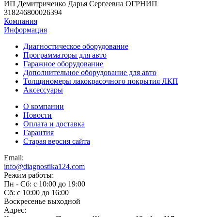
ИП Демитриченко Дарья Сергеевна ОГРНИП
318246800026394
Компания
Информация
Диагностическое оборудование
Программаторы для авто
Гаражное оборудование
Дополнительное оборудование для авто
Толщиномеры лакокрасочного покрытия ЛКП
Аксессуары
О компании
Новости
Оплата и доставка
Гарантия
Старая версия сайта
Email:
info@diagnostika124.com
Режим работы:
Пн - Сб: c 10:00 до 19:00
Сб: c 10:00 до 16:00
​Воскресенье выходной
Адрес: