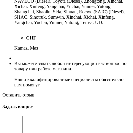
NAVECO (Diesel), Toyota (Diesel), Zhongtong, Xinchai,
Xichai, Xinfeng, Yangchai, Yuchai, Yunnei, Yutong,
Shangchai, Shaolin, Sida, Sihuan, Roewe (SAIC) (Diesel),
SHAC, Sinotruk, Sumwin, Xinchai, Xichai, Xinfeng,
Yangchai, Yuchai, Yunnei, Yutong, Temsa, UD.
СНГ
Kamaz, Maз
Вы можете задать любой интересующий вас вопрос по
товару или работе магазина.
Наши квалифицированные специалисты обязательно
вам помогут.
Оставить отзыв
Задать вопрос