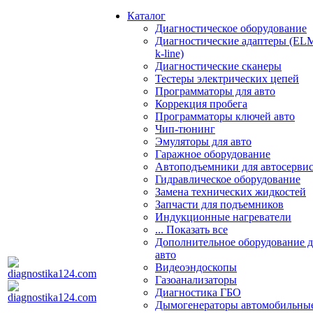
Каталог
Диагностическое оборудование
Диагностические адаптеры (EL
k-line)
Диагностические сканеры
Тестеры электрических цепей
Программаторы для авто
Коррекция пробега
Программаторы ключей авто
Чип-тюнинг
Эмуляторы для авто
Гаражное оборудование
Автоподъемники для автосерви
Гидравлическое оборудование
Замена технических жидкостей
Запчасти для подъемников
Индукционные нагреватели
... Показать все
Дополнительное оборудование д
авто
Видеоэндоскопы
Газоанализаторы
Диагностика ГБО
Дымогенераторы автомобильны