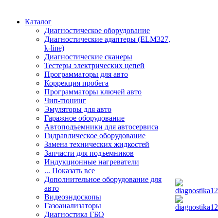
Каталог
Диагностическое оборудование
Диагностические адаптеры (ELM327,
k-line)
Диагностические сканеры
Тестеры электрических цепей
Программаторы для авто
Коррекция пробега
Программаторы ключей авто
Чип-тюнинг
Эмуляторы для авто
Гаражное оборудование
Автоподъемники для автосервиса
Гидравлическое оборудование
Замена технических жидкостей
Запчасти для подъемников
Индукционные нагреватели
... Показать все
Дополнительное оборудование для
авто
Видеоэндоскопы
Газоанализаторы
Диагностика ГБО