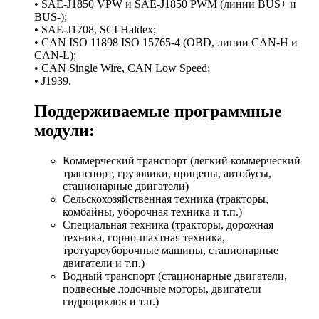
• SAE-J1850 VPW и SAE-J1850 PWM (линии BUS+ и
BUS-);
• SAE-J1708, SCI Haldex;
• CAN ISO 11898 ISO 15765-4 (OBD, линии CAN-H и
CAN-L);
• CAN Single Wire, CAN Low Speed;
• J1939.
Поддерживаемые программные
модули:
Коммерческий транспорт (легкий коммерческий
транспорт, грузовики, прицепы, автобусы,
стационарные двигатели)
Сельскохозяйственная техника (тракторы,
комбайны, уборочная техника и т.п.)
Специальная техника (тракторы, дорожная
техника, горно-шахтная техника,
тротуароуборочные машины, стационарные
двигатели и т.п.)
Водный транспорт (стационарные двигатели,
подвесные лодочные моторы, двигатели
гидроциклов и т.п.)