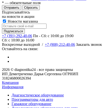
*
— обязательные поля
Сбросить
Подписывайтесь
на новости и акции
Новости магазина
+7 (391) 292-40-06
Пн - Сб: c 10:00 до 19:00
Сб: c 10:00 до 16:00
​Воскресенье выходной
/
+7 (908) 212-40-06
Заказать звонок
Оставайтесь на связи:
2026 © diagnostika24 - все права защищены
ИП Демитриченко Дарья Сергеевна ОГРНИП
318246800026394
Компания
Информация
Диагностическое оборудование
Программаторы для авто
Гаражное оборудование