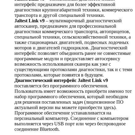
интерфейс предназначен для более эффективной
диагностики крупногабаритной техники, коммерческого
транспорта и другой специальной техники.
Jaltest Link v9
– мультимарочный диагностический
автосканер, предназначен для профессиональной
диагностики коммерческого транспорта, автоприцепов,
специальной техники, сельскохозяйственной техники, а
также стационарных двигателей, подвесных лодочных
моторов и двигателей гидроциклов. Диагностический
интерфейс позволяет объединить ранее не совместимые
программные модули и предоставляет автосервису
возможность использования сканера как уже с
существующими протоколами диагностики, так и с теми
протоколами, которые появятся в будущем.
Диагностический интерфейс Jaltest Link v9
поставляется без программного обеспечения.
Пользователь имеет возможность приобрети именно тот
набор программного обеспечения, который необходим
для решения поставленных задач (лицензионное ПО
актуальной версии вы можете приобрести здесь).
Программное обеспечение устанавливается на
персональный компьютер. Соединение с компьютером
выполняется через USB порт или через беспроводное
соединение Bluetooth.