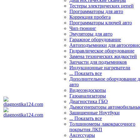
Диагностические сканеры
Тестеры электрических цепей
Программаторы для авто
Коррекция пробега
Программаторы ключей авто
Чип-тюнинг
Эмуляторы для авто
Гаражное оборудование
Автоподъемники для автосерви
Гидравлическое оборудование
Замена технических жидкостей
Запчасти для подъемников
Индукционные нагреватели
... Показать все
Дополнительное оборудование д
авто
Видеоэндоскопы
Газоанализаторы
Диагностика ГБО
Дымогенераторы автомобильны
Защищенные Ноутбуки
... Показать все
Толщиномеры лакокрасочного
покрытия ЛКП
Аксессуары