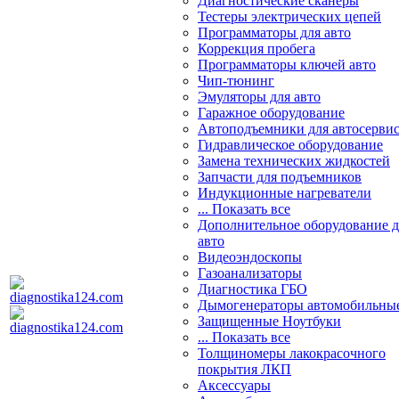
Диагностические сканеры
Тестеры электрических цепей
Программаторы для авто
Коррекция пробега
Программаторы ключей авто
Чип-тюнинг
Эмуляторы для авто
Гаражное оборудование
Автоподъемники для автосерви
Гидравлическое оборудование
Замена технических жидкостей
Запчасти для подъемников
Индукционные нагреватели
... Показать все
Дополнительное оборудование д
авто
Видеоэндоскопы
Газоанализаторы
Диагностика ГБО
Дымогенераторы автомобильны
Защищенные Ноутбуки
... Показать все
Толщиномеры лакокрасочного
покрытия ЛКП
Аксессуары