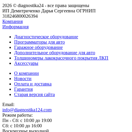
2026 © diagnostika24 - все права защищены
ИП Демитриченко Дарья Сергеевна ОГРНИП
318246800026394
Компания
Информация
Диагностическое оборудование
Программаторы для авто
Гаражное оборудование
Дополнительное оборудование для авто
Толщиномеры лакокрасочного покрытия ЛКП
Аксессуары
О компании
Новости
Оплата и доставка
Гарантия
Старая версия сайта
Email:
info@diagnostika124.com
Режим работы:
Пн - Сб: c 10:00 до 19:00
Сб: c 10:00 до 16:00
​Воскресенье выходной