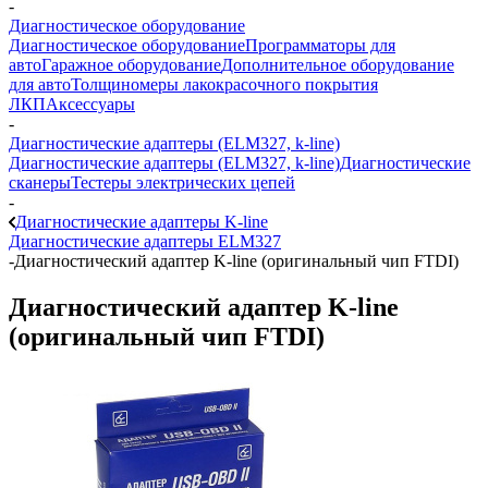
-
Диагностическое оборудование
Диагностическое оборудование
Программаторы для
авто
Гаражное оборудование
Дополнительное оборудование
для авто
Толщиномеры лакокрасочного покрытия
ЛКП
Аксессуары
-
Диагностические адаптеры (ELM327, k-line)
Диагностические адаптеры (ELM327, k-line)
Диагностические
сканеры
Тестеры электрических цепей
-
Диагностические адаптеры K-line
Диагностические адаптеры ELM327
-
Диагностический адаптер K-line (оригинальный чип FTDI)
Диагностический адаптер K-line
(оригинальный чип FTDI)