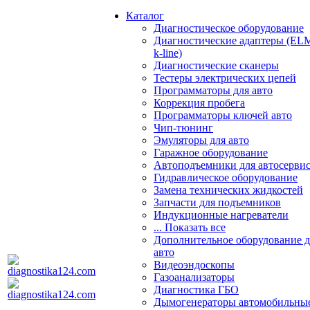
Каталог
Диагностическое оборудование
Диагностические адаптеры (EL
k-line)
Диагностические сканеры
Тестеры электрических цепей
Программаторы для авто
Коррекция пробега
Программаторы ключей авто
Чип-тюнинг
Эмуляторы для авто
Гаражное оборудование
Автоподъемники для автосерви
Гидравлическое оборудование
Замена технических жидкостей
Запчасти для подъемников
Индукционные нагреватели
... Показать все
Дополнительное оборудование д
авто
Видеоэндоскопы
Газоанализаторы
Диагностика ГБО
Дымогенераторы автомобильны