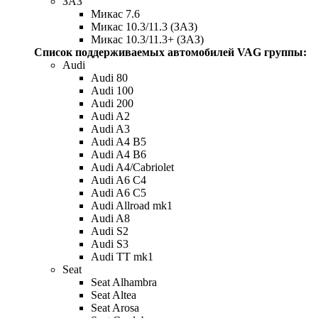
ЗАЗ
Микас 7.6
Микас 10.3/11.3 (ЗАЗ)
Микас 10.3/11.3+ (ЗАЗ)
Список поддерживаемых автомобилей VAG группы:
Audi
Audi 80
Audi 100
Audi 200
Audi A2
Audi A3
Audi A4 B5
Audi A4 B6
Audi A4/Cabriolet
Audi A6 C4
Audi A6 C5
Audi Allroad mk1
Audi A8
Audi S2
Audi S3
Audi TT mk1
Seat
Seat Alhambra
Seat Altea
Seat Arosa