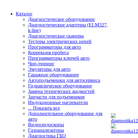
Каталог
Диагностическое оборудование
Диагностические адаптеры (ELM327,
k-line)
Диагностические сканеры
Тестеры электрических цепей
Программаторы для авто
Коррекция пробега
Программаторы ключей авто
Чип-тюнинг
Эмуляторы для авто
Гаражное оборудование
Автоподъемники для автосервиса
Гидравлическое оборудование
Замена технических жидкостей
Запчасти для подъемников
Индукционные нагреватели
... Показать все
Дополнительное оборудование для
авто
Видеоэндоскопы
Газоанализаторы
Диагностика ГБО