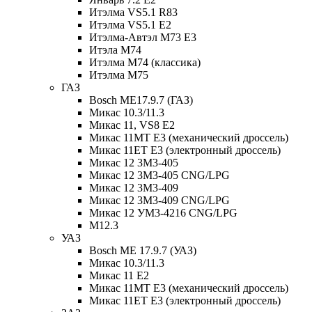
Итэлма VS5.1 R83
Итэлма VS5.1 E2
Итэлма-Автэл М73 Е3
Итэла М74
Итэлма М74 (классика)
Итэлма М75
ГАЗ
Bosch ME17.9.7 (ГАЗ)
Микас 10.3/11.3
Микас 11, VS8 E2
Микас 11MT E3 (механический дроссель)
Микас 11ET E3 (электронный дроссель)
Микас 12 3M3-405
Микас 12 3M3-405 CNG/LPG
Микас 12 3M3-409
Микас 12 3M3-409 CNG/LPG
Микас 12 УМ3-4216 CNG/LPG
M12.3
УАЗ
Bosch ME 17.9.7 (УАЗ)
Микас 10.3/11.3
Микас 11 E2
Микас 11MT E3 (механический дроссель)
Микас 11ET E3 (электронный дроссель)