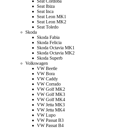
Seat Cordoba
Seat Ibiza
Seat Inca
Seat Leon MK1
Seat Leon MK2
Seat Toledo
Skoda
Skoda Fabia
Skoda Felicia
Skoda Octavia MK1
Skoda Octavia MK2
Skoda Superb
Volkswagen
VW Beetle
VW Bora
VW Caddy
VW Corrado
VW Golf MK2
VW Golf MK3
VW Golf MK4
VW Jetta MK3
VW Jetta MK4
VW Lupo
VW Passat B3
VW Passat B4