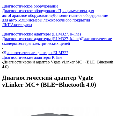
-
Диагностическое оборудование
Диагностическое оборудование
Программаторы для
авто
Гаражное оборудование
Дополнительное оборудование
для авто
Толщиномеры лакокрасочного покрытия
ЛКП
Аксессуары
-
Диагностические адаптеры (ELM327, k-line)
Диагностические адаптеры (ELM327, k-line)
Диагностические
сканеры
Тестеры электрических цепей
-
Диагностические адаптеры ELM327
Диагностические адаптеры K-line
-
Диагностический адаптер Vgate vLinker MC+ (BLE+Bluetooth
4.0)
Диагностический адаптер Vgate
vLinker MC+ (BLE+Bluetooth 4.0)