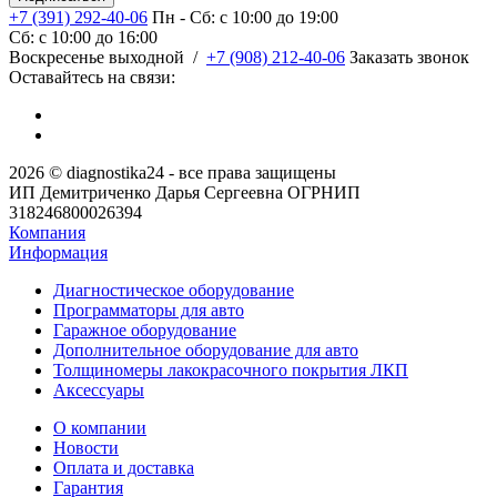
+7 (391) 292-40-06
Пн - Сб: c 10:00 до 19:00
Сб: c 10:00 до 16:00
​Воскресенье выходной
/
+7 (908) 212-40-06
Заказать звонок
Оставайтесь на связи:
2026 © diagnostika24 - все права защищены
ИП Демитриченко Дарья Сергеевна ОГРНИП
318246800026394
Компания
Информация
Диагностическое оборудование
Программаторы для авто
Гаражное оборудование
Дополнительное оборудование для авто
Толщиномеры лакокрасочного покрытия ЛКП
Аксессуары
О компании
Новости
Оплата и доставка
Гарантия