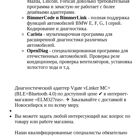
Mazda, Lincoln. Forscan довольно требовательная
программа и зачастую не работает с более
дешёвыми адаптерами.
BimmerCode и BimmerLink
- полная поддержка
функций автомобилей BMW E, F, G, I серий.
Кодирование и диагностика.
Carista
- мультимарочная программа для
расширенной диагностики различных
автомобилей.
OpenDiag
- специализированная программа для
отечественных автомобилей. Проверка реле
кондиционера, проверка вентиляторов, установка
холостого хода и т.д.
Диагностический адаптер Vgate vLinker MC+
(BLE+Bluetooth 4.0) по доступной цене ✔ в интернет-
магазине «ELM327rus». ✈ Заказывайте с доставкой в
Новосибирск и по всему миру.
Вы можете задать любой интересующий вас вопрос по
товару или работе магазина.
Наши квалифицированные специалисты обязательно