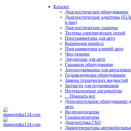
Каталог
Диагностическое оборудование
Диагностические адаптеры (EL
k-line)
Диагностические сканеры
Тестеры электрических цепей
Программаторы для авто
Коррекция пробега
Программаторы ключей авто
Чип-тюнинг
Эмуляторы для авто
Гаражное оборудование
Автоподъемники для автосерви
Гидравлическое оборудование
Замена технических жидкостей
Запчасти для подъемников
Индукционные нагреватели
... Показать все
Дополнительное оборудование д
авто
Видеоэндоскопы
Газоанализаторы
Диагностика ГБО
Дымогенераторы автомобильны