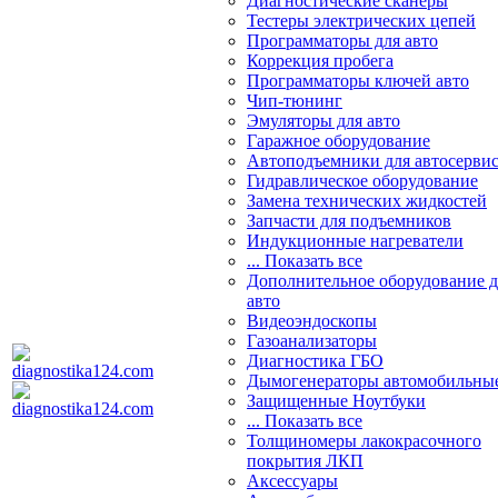
Диагностические сканеры
Тестеры электрических цепей
Программаторы для авто
Коррекция пробега
Программаторы ключей авто
Чип-тюнинг
Эмуляторы для авто
Гаражное оборудование
Автоподъемники для автосерви
Гидравлическое оборудование
Замена технических жидкостей
Запчасти для подъемников
Индукционные нагреватели
... Показать все
Дополнительное оборудование д
авто
Видеоэндоскопы
Газоанализаторы
Диагностика ГБО
Дымогенераторы автомобильны
Защищенные Ноутбуки
... Показать все
Толщиномеры лакокрасочного
покрытия ЛКП
Аксессуары