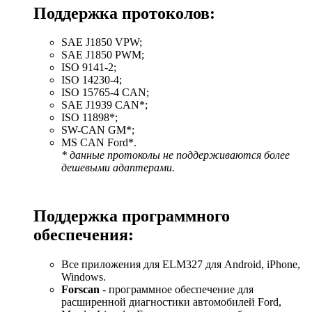
Поддержка протоколов:
SAE J1850 VPW;
SAE J1850 PWM;
ISO 9141-2;
ISO 14230-4;
ISO 15765-4 CAN;
SAE J1939 CAN*;
ISO 11898*;
SW-CAN GM*;
MS CAN Ford*.
* данные протоколы не поддерживаются более
дешевыми адаптерами
.
Поддержка программного
обеспечения:
Все приложения для ELM327 для Android, iPhone,
Windows.
Forscan
- программное обеспечение для
расширенной диагностики автомобилей Ford,