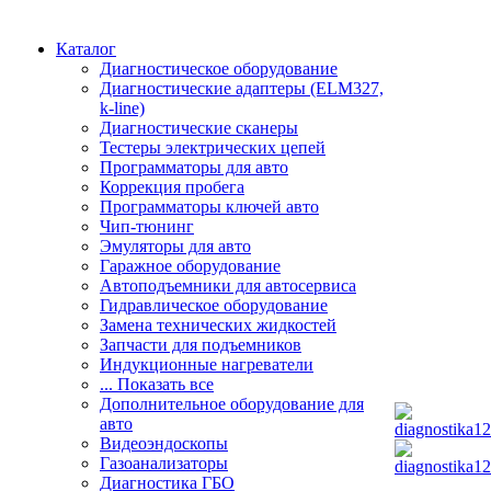
Каталог
Диагностическое оборудование
Диагностические адаптеры (ELM327,
k-line)
Диагностические сканеры
Тестеры электрических цепей
Программаторы для авто
Коррекция пробега
Программаторы ключей авто
Чип-тюнинг
Эмуляторы для авто
Гаражное оборудование
Автоподъемники для автосервиса
Гидравлическое оборудование
Замена технических жидкостей
Запчасти для подъемников
Индукционные нагреватели
... Показать все
Дополнительное оборудование для
авто
Видеоэндоскопы
Газоанализаторы
Диагностика ГБО