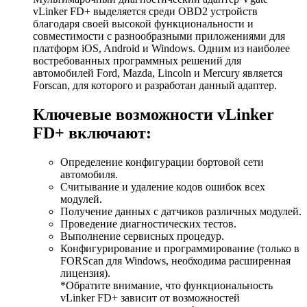
vLinker FD+ выделяется среди OBD2 устройств
благодаря своей высокой функциональности и
совместимости с разнообразными приложениями для
платформ iOS, Android и Windows. Одним из наиболее
востребованных программных решений для
автомобилей Ford, Mazda, Lincoln и Mercury является
Forscan, для которого и разработан данный адаптер.
Ключевые возможности vLinker
FD+ включают:
Определение конфигурации бортовой сети
автомобиля.
Считывание и удаление кодов ошибок всех
модулей.
Получение данных с датчиков различных модулей.
Проведение диагностических тестов.
Выполнение сервисных процедур.
Конфигурирование и программирование (только в
FORScan для Windows, необходима расширенная
лицензия).
*Обратите внимание, что функциональность
vLinker FD+ зависит от возможностей