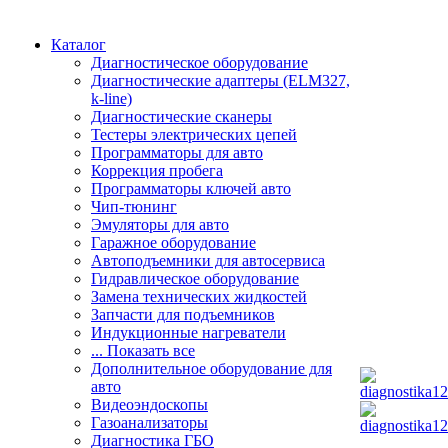
Каталог
Диагностическое оборудование
Диагностические адаптеры (ELM327,
k-line)
Диагностические сканеры
Тестеры электрических цепей
Программаторы для авто
Коррекция пробега
Программаторы ключей авто
Чип-тюнинг
Эмуляторы для авто
Гаражное оборудование
Автоподъемники для автосервиса
Гидравлическое оборудование
Замена технических жидкостей
Запчасти для подъемников
Индукционные нагреватели
... Показать все
Дополнительное оборудование для
авто
Видеоэндоскопы
Газоанализаторы
Диагностика ГБО