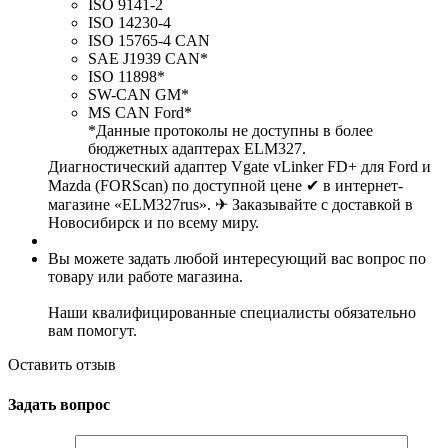
ISO 9141-2
ISO 14230-4
ISO 15765-4 CAN
SAE J1939 CAN*
ISO 11898*
SW-CAN GM*
MS CAN Ford*
*Данные протоколы не доступны в более
бюджетных адаптерах ELM327.
Диагностический адаптер Vgate vLinker FD+ для Ford и
Mazda (FORScan) по доступной цене ✔ в интернет-
магазине «ELM327rus». ✈ Заказывайте с доставкой в
Новосибирск и по всему миру.
Вы можете задать любой интересующий вас вопрос по
товару или работе магазина.
Наши квалифицированные специалисты обязательно
вам помогут.
Оставить отзыв
Задать вопрос