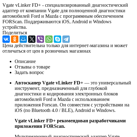
Vgate vLinker FD+ - специализированный диагностический
адаптер от компании Vgate для полноценной диагностики
автомобилей Ford и Mazda с программным обеспечением
FORScan. Поддерживаются iOS, Android и Windows
устройства.
Поделиться
Цена действительна только для интернет-магазина и может
отличаться от цен в розничных магазинах
Описание
Отзывы о товаре
Задать вопрос
Автосканер Vgate vLinker FD+
— это универсальный
инструмент, предназначенный для глубокой
диагностики и кодирования электронных блоков
автомобилей Ford и Mazda с использованием
приложения Forscan. Он совместим с устройствами на
iOS (по Bluetooth 4.0 / BLE), Android и Windows.
Vgate vLinker FD+ рекомендован разработчиками
приложения FORScan.
Мультимарочный диагностический адаптер Vgate