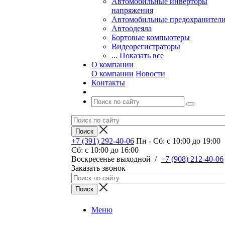
Автомобильные инверторы
напряжения
Автомобильные предохранител
Автоодеяла
Бортовые компьютеры
Видеорегистраторы
... Показать все
О компании
О компании
Новости
Контакты
+7 (391) 292-40-06
Пн - Сб: c 10:00 до 19:00
Сб: c 10:00 до 16:00
​Воскресенье выходной
/
+7 (908) 212-40-06
Заказать звонок
Меню