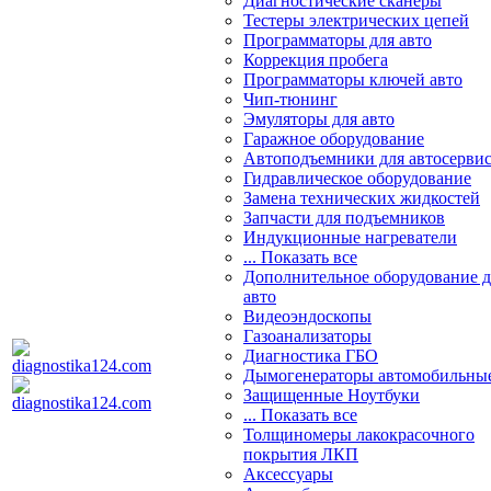
Диагностические сканеры
Тестеры электрических цепей
Программаторы для авто
Коррекция пробега
Программаторы ключей авто
Чип-тюнинг
Эмуляторы для авто
Гаражное оборудование
Автоподъемники для автосерви
Гидравлическое оборудование
Замена технических жидкостей
Запчасти для подъемников
Индукционные нагреватели
... Показать все
Дополнительное оборудование д
авто
Видеоэндоскопы
Газоанализаторы
Диагностика ГБО
Дымогенераторы автомобильны
Защищенные Ноутбуки
... Показать все
Толщиномеры лакокрасочного
покрытия ЛКП
Аксессуары