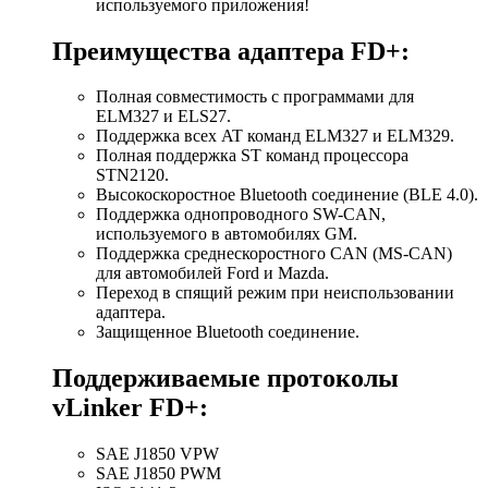
используемого приложения!
Преимущества адаптера FD+:
Полная совместимость с программами для
ELM327 и ELS27.
Поддержка всех AT команд ELM327 и ELM329.
Полная поддержка ST команд процессора
STN2120.
Высокоскоростное Bluetooth соединение (BLE 4.0).
Поддержка однопроводного SW-CAN,
используемого в автомобилях GM.
Поддержка среднескоростного CAN (MS-CAN)
для автомобилей Ford и Mazda.
Переход в спящий режим при неиспользовании
адаптера.
Защищенное Bluetooth соединение.
Поддерживаемые протоколы
vLinker FD+:
SAE J1850 VPW
SAE J1850 PWM