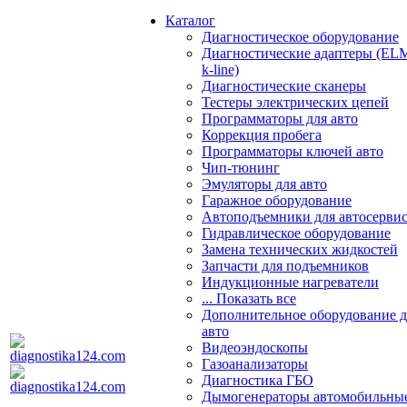
Каталог
Диагностическое оборудование
Диагностические адаптеры (EL
k-line)
Диагностические сканеры
Тестеры электрических цепей
Программаторы для авто
Коррекция пробега
Программаторы ключей авто
Чип-тюнинг
Эмуляторы для авто
Гаражное оборудование
Автоподъемники для автосерви
Гидравлическое оборудование
Замена технических жидкостей
Запчасти для подъемников
Индукционные нагреватели
... Показать все
Дополнительное оборудование д
авто
Видеоэндоскопы
Газоанализаторы
Диагностика ГБО
Дымогенераторы автомобильны